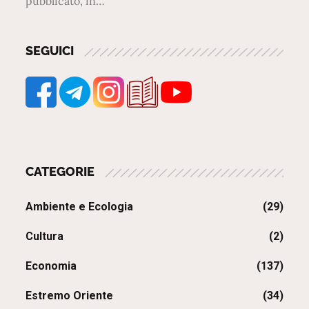
pubblicato, in…
SEGUICI
CATEGORIE
Ambiente e Ecologia
(29)
Cultura
(2)
Economia
(137)
Estremo Oriente
(34)