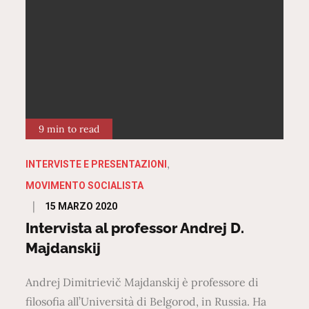
9 min to read
INTERVISTE E PRESENTAZIONI
MOVIMENTO SOCIALISTA
Posted
15 MARZO 2020
on
Intervista al professor Andrej D.
Majdanskij
Andrej Dimitrievič Majdanskij è professore di
filosofia all’Università di Belgorod, in Russia. Ha