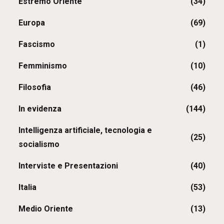
Estremo Oriente
(34)
Europa
(69)
Fascismo
(1)
Femminismo
(10)
Filosofia
(46)
In evidenza
(144)
Intelligenza artificiale, tecnologia e
(25)
socialismo
Interviste e Presentazioni
(40)
Italia
(53)
Medio Oriente
(13)