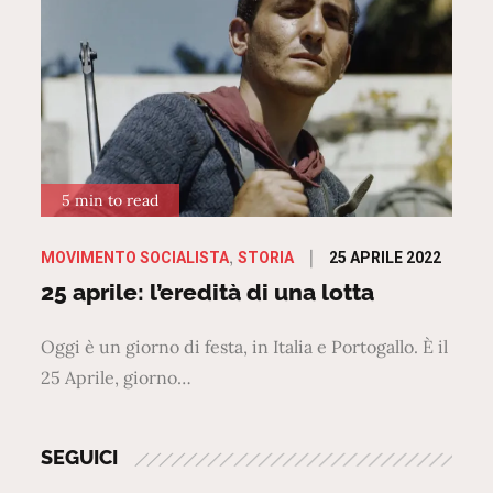
5 min to read
Posted
25 APRILE 2022
MOVIMENTO SOCIALISTA
STORIA
on
25 aprile: l’eredità di una lotta
Oggi è un giorno di festa, in Italia e Portogallo. È il
25 Aprile, giorno…
SEGUICI