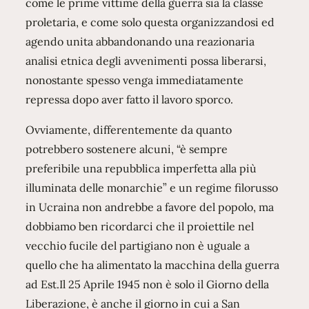
come le prime vittime della guerra sia la classe
proletaria, e come solo questa organizzandosi ed
agendo unita abbandonando una reazionaria
analisi etnica degli avvenimenti possa liberarsi,
nonostante spesso venga immediatamente
repressa dopo aver fatto il lavoro sporco.
Ovviamente, differentemente da quanto
potrebbero sostenere alcuni, “è sempre
preferibile una repubblica imperfetta alla più
illuminata delle monarchie” e un regime filorusso
in Ucraina non andrebbe a favore del popolo, ma
dobbiamo ben ricordarci che il proiettile nel
vecchio fucile del partigiano non è uguale a
quello che ha alimentato la macchina della guerra
ad Est.Il 25 Aprile 1945 non è solo il Giorno della
Liberazione, è anche il giorno in cui a San