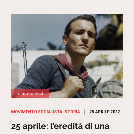
5 min to read
Posted
25 APRILE 2022
MOVIMENTO SOCIALISTA
STORIA
on
25 aprile: l’eredità di una