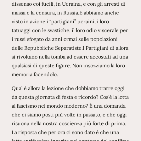
dissenso coi fucili, in Ucraina, e con gli arresti di
massa e la censura, in Russia.E abbiamo anche
visto in azione i “partigiani” ucraini, i loro
tatuaggi con le svastiche, il loro odio viscerale per
i russi sfogato da anni ormai sulle popolazioni
delle Repubbliche Separatiste.I Partigiani di allora
si rivoltano nella tomba ad essere accostati ad una
qualsiasi di queste figure. Non insozziamo la loro
memoria facendolo.
Qual è allora la lezione che dobbiamo trarre oggi
da questa giornata di festa e ricordo? Cos’è la lotta
al fascismo nel mondo moderno? È una domanda
che ci siamo posti più volte in passato, e che oggi
risuona nella nostra coscienza più forte di prima.
La risposta che per ora ci sono dato è che una