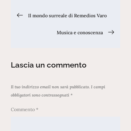
Navigazione
Il mondo surreale di Remedios Varo
articoli
Musica e conoscenza
Lascia un commento
Il tuo indirizzo email non sarà pubblicato.
I campi
obbligatori sono contrassegnati
*
Commento
*