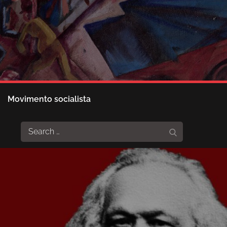
Movimento socialista
Search
Search
for: