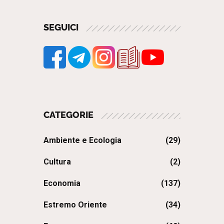
SEGUICI
CATEGORIE
Ambiente e Ecologia
(29)
Cultura
(2)
Economia
(137)
Estremo Oriente
(34)