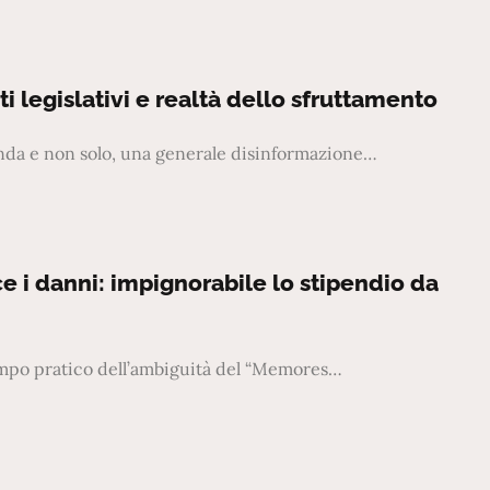
i legislativi e realtà dello sfruttamento
ienda e non solo, una generale disinformazione…
 i danni: impignorabile lo stipendio da
campo pratico dell’ambiguità del “Memores…