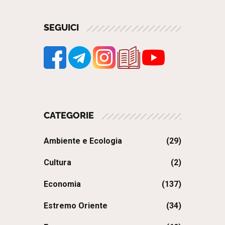
SEGUICI
CATEGORIE
Ambiente e Ecologia
(29)
Cultura
(2)
Economia
(137)
Estremo Oriente
(34)