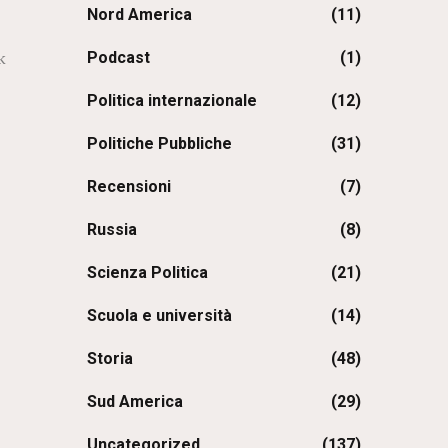
Nord America
(11)
Podcast
(1)
k
Politica internazionale
(12)
Politiche Pubbliche
(31)
Recensioni
(7)
Russia
(8)
Scienza Politica
(21)
Scuola e università
(14)
Storia
(48)
Sud America
(29)
Uncategorized
(137)