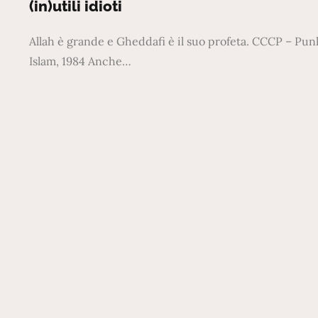
(in)utili idioti
Allah è grande e Gheddafi è il suo profeta. CCCP – Pun
Islam, 1984 Anche…