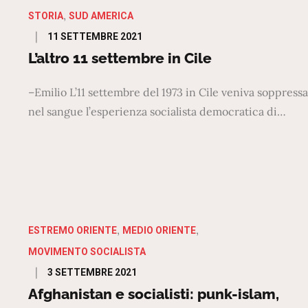
STORIA
SUD AMERICA
Posted
11 SETTEMBRE 2021
on
L’altro 11 settembre in Cile
–Emilio L’11 settembre del 1973 in Cile veniva soppressa
nel sangue l’esperienza socialista democratica di…
ESTREMO ORIENTE
MEDIO ORIENTE
MOVIMENTO SOCIALISTA
Posted
3 SETTEMBRE 2021
on
Afghanistan e socialisti: punk-islam,