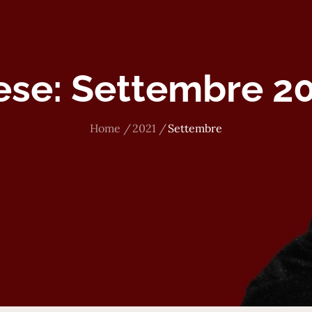
ese:
Settembre 2
Home
2021
Settembre