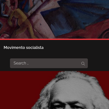
Movimento socialista
Search
Search
for: