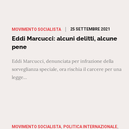
Posted
25 SETTEMBRE 2021
MOVIMENTO SOCIALISTA
on
Eddi Marcucci: alcuni delitti, alcune
pene
Eddi Marcucci, denunciata per infrazione della
sorveglianza speciale, ora rischia il carcere per una
legge…
MOVIMENTO SOCIALISTA
POLITICA INTERNAZIONALE