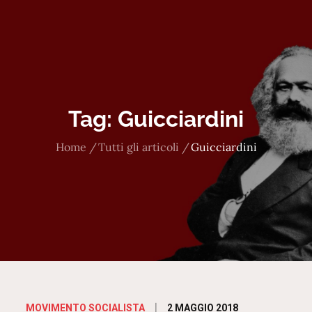
Tag:
Guicciardini
Home
Tutti gli articoli
Guicciardini
Posted
2 MAGGIO 2018
MOVIMENTO SOCIALISTA