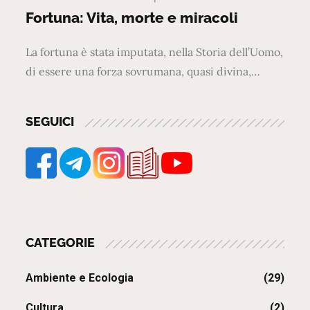
on
Fortuna: Vita, morte e miracoli
La fortuna è stata imputata, nella Storia dell’Uomo,
di essere una forza sovrumana, quasi divina,…
SEGUICI
CATEGORIE
Ambiente e Ecologia
(29)
Cultura
(2)