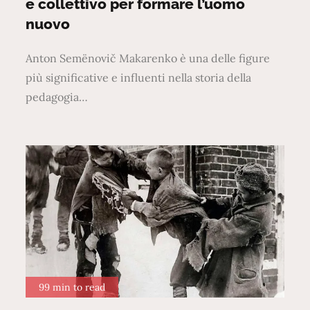
e collettivo per formare l’uomo
nuovo
Anton Semënovič Makarenko è una delle figure
più significative e influenti nella storia della
pedagogia…
99 min to read