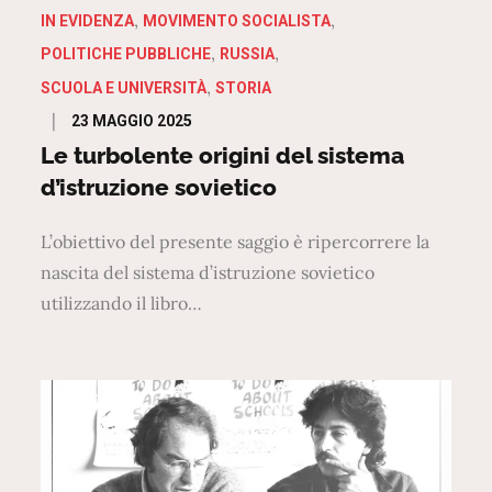
IN EVIDENZA
MOVIMENTO SOCIALISTA
POLITICHE PUBBLICHE
RUSSIA
SCUOLA E UNIVERSITÀ
STORIA
Posted
23 MAGGIO 2025
on
Le turbolente origini del sistema
d’istruzione sovietico
L’obiettivo del presente saggio è ripercorrere la
nascita del sistema d’istruzione sovietico
utilizzando il libro…