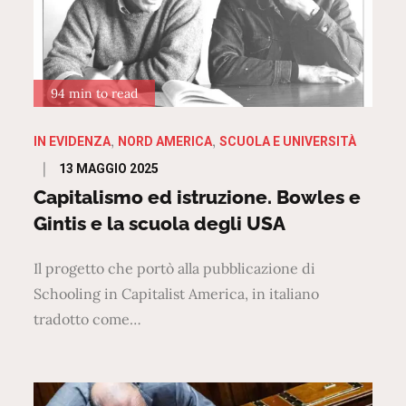
94 min to read
IN EVIDENZA
NORD AMERICA
SCUOLA E UNIVERSITÀ
Posted
13 MAGGIO 2025
on
Capitalismo ed istruzione. Bowles e
Gintis e la scuola degli USA
Il progetto che portò alla pubblicazione di
Schooling in Capitalist America, in italiano
tradotto come…