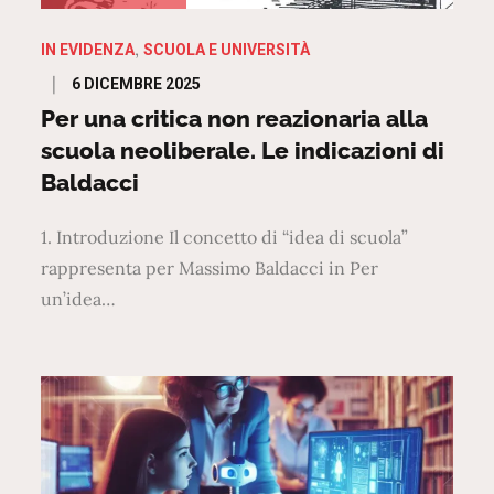
IN EVIDENZA
SCUOLA E UNIVERSITÀ
Posted
6 DICEMBRE 2025
on
Per una critica non reazionaria alla
scuola neoliberale. Le indicazioni di
Baldacci
1. Introduzione Il concetto di “idea di scuola”
rappresenta per Massimo Baldacci in Per
un’idea…