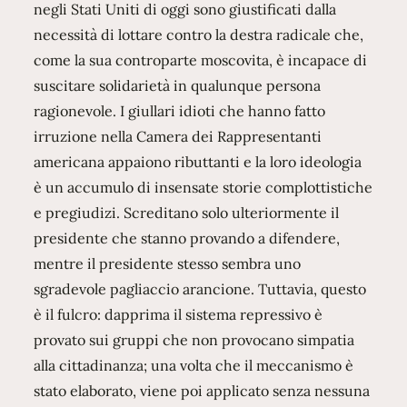
negli Stati Uniti di oggi sono giustificati dalla
necessità di lottare contro la destra radicale che,
come la sua controparte moscovita, è incapace di
suscitare solidarietà in qualunque persona
ragionevole. I giullari idioti che hanno fatto
irruzione nella Camera dei Rappresentanti
americana appaiono ributtanti e la loro ideologia
è un accumulo di insensate storie complottistiche
e pregiudizi. Screditano solo ulteriormente il
presidente che stanno provando a difendere,
mentre il presidente stesso sembra uno
sgradevole pagliaccio arancione. Tuttavia, questo
è il fulcro: dapprima il sistema repressivo è
provato sui gruppi che non provocano simpatia
alla cittadinanza; una volta che il meccanismo è
stato elaborato, viene poi applicato senza nessuna