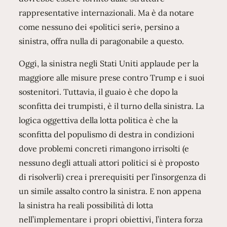
rappresentative internazionali. Ma è da notare
come nessuno dei «politici seri», persino a
sinistra, offra nulla di paragonabile a questo.
Oggi, la sinistra negli Stati Uniti applaude per la
maggiore alle misure prese contro Trump e i suoi
sostenitori. Tuttavia, il guaio è che dopo la
sconfitta dei trumpisti, è il turno della sinistra. La
logica oggettiva della lotta politica è che la
sconfitta del populismo di destra in condizioni
dove problemi concreti rimangono irrisolti (e
nessuno degli attuali attori politici si è proposto
di risolverli) crea i prerequisiti per l’insorgenza di
un simile assalto contro la sinistra. E non appena
la sinistra ha reali possibilità di lotta
nell’implementare i propri obiettivi, l’intera forza