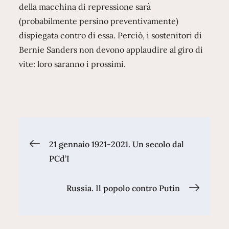
della macchina di repressione sarà
(probabilmente persino preventivamente)
dispiegata contro di essa. Perciò, i sostenitori di
Bernie Sanders non devono applaudire al giro di
vite: loro saranno i prossimi.
Navigazione
21 gennaio 1921-2021. Un secolo dal
PCd’I
articoli
Russia. Il popolo contro Putin