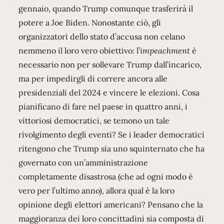
gennaio, quando Trump comunque trasferirà il
potere a Joe Biden. Nonostante ciò, gli
organizzatori dello stato d’accusa non celano
nemmeno il loro vero obiettivo: l’
impeachment
è
necessario non per sollevare Trump dall’incarico,
ma per impedirgli di correre ancora alle
presidenziali del 2024 e vincere le elezioni. Cosa
pianificano di fare nel paese in quattro anni, i
vittoriosi democratici, se temono un tale
rivolgimento degli eventi? Se i leader democratici
ritengono che Trump sia uno squinternato che ha
governato con un’amministrazione
completamente disastrosa (che ad ogni modo è
vero per l’ultimo anno), allora qual è la loro
opinione degli elettori americani? Pensano che la
maggioranza dei loro concittadini sia composta di