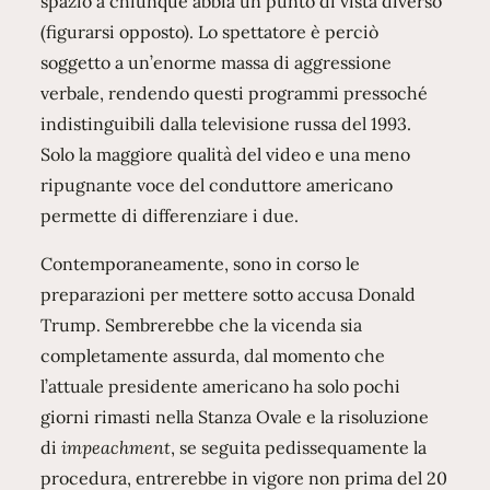
spazio a chiunque abbia un punto di vista diverso
(figurarsi opposto). Lo spettatore è perciò
soggetto a un’enorme massa di aggressione
verbale, rendendo questi programmi pressoché
indistinguibili dalla televisione russa del 1993.
Solo la maggiore qualità del video e una meno
ripugnante voce del conduttore americano
permette di differenziare i due.
Contemporaneamente, sono in corso le
preparazioni per mettere sotto accusa Donald
Trump. Sembrerebbe che la vicenda sia
completamente assurda, dal momento che
l’attuale presidente americano ha solo pochi
giorni rimasti nella Stanza Ovale e la risoluzione
di
impeachment
, se seguita pedissequamente la
procedura, entrerebbe in vigore non prima del 20