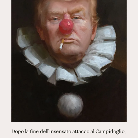
Dopo la fine dell’insensato attacco al Campidoglio,