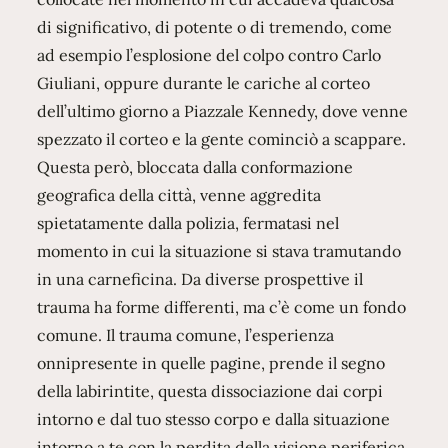
di significativo, di potente o di tremendo, come
ad esempio l’esplosione del colpo contro Carlo
Giuliani, oppure durante le cariche al corteo
dell’ultimo giorno a Piazzale Kennedy, dove venne
spezzato il corteo e la gente cominciò a scappare.
Questa però, bloccata dalla conformazione
geografica della città, venne aggredita
spietatamente dalla polizia, fermatasi nel
momento in cui la situazione si stava tramutando
in una carneficina. Da diverse prospettive il
trauma ha forme differenti, ma c’è come un fondo
comune. Il trauma comune, l’esperienza
onnipresente in quelle pagine, prende il segno
della labirintite, questa dissociazione dai corpi
intorno e dal tuo stesso corpo e dalla situazione
intorno a te con la perdita della visione periferica