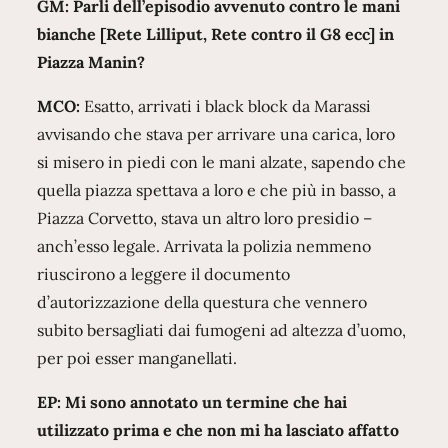
GM: Parli dell’episodio avvenuto contro le mani
bianche [Rete Lilliput, Rete contro il G8 ecc] in
Piazza Manin?
MCO:
Esatto, arrivati i black block da Marassi
avvisando che stava per arrivare una carica, loro
si misero in piedi con le mani alzate, sapendo che
quella piazza spettava a loro e che più in basso, a
Piazza Corvetto, stava un altro loro presidio –
anch’esso legale. Arrivata la polizia nemmeno
riuscirono a leggere il documento
d’autorizzazione della questura che vennero
subito bersagliati dai fumogeni ad altezza d’uomo,
per poi esser manganellati.
EP: Mi sono annotato un termine che hai
utilizzato prima e che non mi ha lasciato affatto