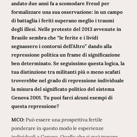
andato due anni fa a scomodare Freud per
formalizzare una sua osservazione: in un campo
di battaglia i feriti superano meglio i traumi
degli illesi. Nelle proteste del 2013 avvenute in
Brasile sembra che “le ferite e i lividi
segnassero i contorni dell’Altro” dando alla
repressione politica un frame di significazione
ben determinato. Se seguissimo questa logica, la
tua distinzione tra militanti più o meno scafati
troverebbe nel grado di repressione individuale
la misura del significato politico del sistema
Genova 2001. Tu puoi farci alcuni esempi di
questa repressione?
MCO:
Può essere una prospettiva fertile
ponderare in questo modo le esperienze
individuali a Genova. Quello che si può trovare