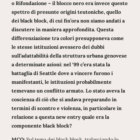
o Rifondazione – il blocco nero era invece questo
spettro di presunte origini teutoniche, quello
dei black block, di cui fin’ora non siamo andati a
discutere in maniera approfondita. Questa
differenziazione tra colori presupponeva come
le stesse istituzioni avessero dei dubbi
sull’adattabilità della struttura urbana genovese
a determinate azioni: nel ‘99 c’era stata la
battaglia di Seattle dove a vincere furono i
manifestanti, le istituzioni probabilmente
temevano un conflitto armato. Lo stato aveva la
coscienza di ciò che si andava preparando in
termini di scontro e violenza, in particolare in
relazione a questa new entry quale era la
componente black block?
MCO:
Sul tema dei black block, tralasciando lo