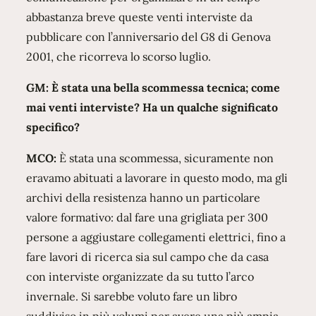
abbastanza breve queste venti interviste da
pubblicare con l’anniversario del G8 di Genova
2001, che ricorreva lo scorso luglio.
GM: È stata una bella scommessa tecnica; come
mai venti interviste? Ha un qualche significato
specifico?
MCO:
È stata una scommessa, sicuramente non
eravamo abituati a lavorare in questo modo, ma gli
archivi della resistenza hanno un particolare
valore formativo: dal fare una grigliata per 300
persone a aggiustare collegamenti elettrici, fino a
fare lavori di ricerca sia sul campo che da casa
con interviste organizzate da su tutto l’arco
invernale. Si sarebbe voluto fare un libro
suddiviso in più volumi per avere una più ampia