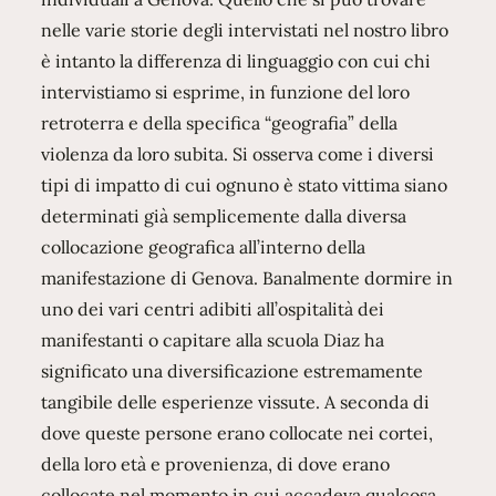
nelle varie storie degli intervistati nel nostro libro
è intanto la differenza di linguaggio con cui chi
intervistiamo si esprime, in funzione del loro
retroterra e della specifica “geografia” della
violenza da loro subita. Si osserva come i diversi
tipi di impatto di cui ognuno è stato vittima siano
determinati già semplicemente dalla diversa
collocazione geografica all’interno della
manifestazione di Genova. Banalmente dormire in
uno dei vari centri adibiti all’ospitalità dei
manifestanti o capitare alla scuola Diaz ha
significato una diversificazione estremamente
tangibile delle esperienze vissute. A seconda di
dove queste persone erano collocate nei cortei,
della loro età e provenienza, di dove erano
collocate nel momento in cui accadeva qualcosa