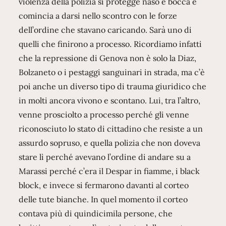
violenza della polizia si protegge naso e bocca e
comincia a darsi nello scontro con le forze
dell’ordine che stavano caricando. Sarà uno di
quelli che finirono a processo. Ricordiamo infatti
che la repressione di Genova non è solo la Diaz,
Bolzaneto o i pestaggi sanguinari in strada, ma c’è
poi anche un diverso tipo di trauma giuridico che
in molti ancora vivono e scontano. Lui, tra l’altro,
venne prosciolto a processo perché gli venne
riconosciuto lo stato di cittadino che resiste a un
assurdo sopruso, e quella polizia che non doveva
stare lì perché avevano l’ordine di andare su a
Marassi perché c’era il Despar in fiamme, i black
block, e invece si fermarono davanti al corteo
delle tute bianche. In quel momento il corteo
contava più di quindicimila persone, che