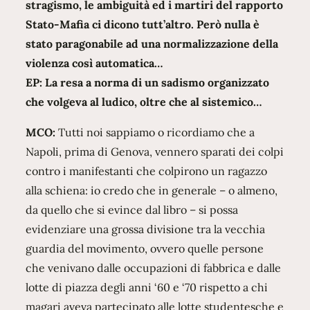
stragismo, le ambiguità ed i martiri del rapporto
Stato-Mafia ci dicono tutt’altro. Però nulla è
stato paragonabile ad una normalizzazione della
violenza così automatica…
EP: La resa a norma di un sadismo organizzato
che volgeva al ludico, oltre che al sistemico…
MCO:
Tutti noi sappiamo o ricordiamo che a
Napoli, prima di Genova, vennero sparati dei colpi
contro i manifestanti che colpirono un ragazzo
alla schiena: io credo che in generale – o almeno,
da quello che si evince dal libro – si possa
evidenziare una grossa divisione tra la vecchia
guardia del movimento, ovvero quelle persone
che venivano dalle occupazioni di fabbrica e dalle
lotte di piazza degli anni ‘60 e ‘70 rispetto a chi
magari aveva partecipato alle lotte studentesche e