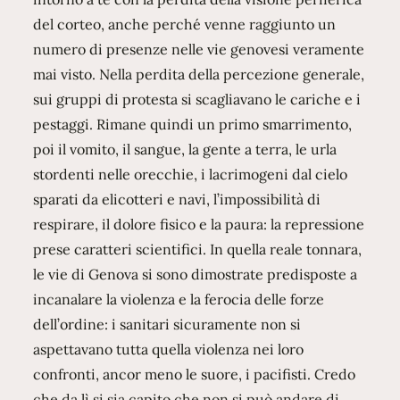
del corteo, anche perché venne raggiunto un
numero di presenze nelle vie genovesi veramente
mai visto. Nella perdita della percezione generale,
sui gruppi di protesta si scagliavano le cariche e i
pestaggi. Rimane quindi un primo smarrimento,
poi il vomito, il sangue, la gente a terra, le urla
stordenti nelle orecchie, i lacrimogeni dal cielo
sparati da elicotteri e navi, l’impossibilità di
respirare, il dolore fisico e la paura: la repressione
prese caratteri scientifici. In quella reale tonnara,
le vie di Genova si sono dimostrate predisposte a
incanalare la violenza e la ferocia delle forze
dell’ordine: i sanitari sicuramente non si
aspettavano tutta quella violenza nei loro
confronti, ancor meno le suore, i pacifisti. Credo
che da lì si sia capito che non si può andare di