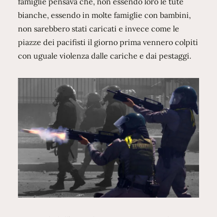
famiglie pensava che, non essendo loro le tute
bianche, essendo in molte famiglie con bambini,
non sarebbero stati caricati e invece come le
piazze dei pacifisti il giorno prima vennero colpiti
con uguale violenza dalle cariche e dai pestaggi.