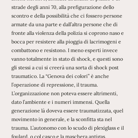
strade degli anni 70, alla prefigurazione dello
scontro e della possibilità che ci fossero persone
armate da una parte e dall’altra persone che di
fronte alla violenza della polizia si coprono naso e
bocca per resistere alla pioggia di lacrimogeni e
combattono e resistono. I meno esperti invece
vanno totalmente in stato di shock, e questi sono
gli stessi a cui si creerà una sorta di shock post
traumatico. La “Genova dei colori” è anche
l’operazione di repressione, il trauma.
L’organizzazione non poteva essere altrimenti,
dato l’ambiente e i numeri immensi. Quella
generazione là doveva essere traumatizzata, quel
movimento in generale, e la sconfitta sta nel
trauma. L’autonomo con lo scudo di plexiglass e il
foulard, o col casco e la maschera antigas,