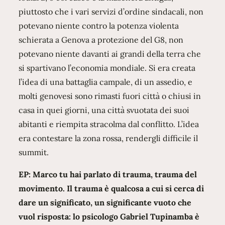
piuttosto che i vari servizi d’ordine sindacali, non
potevano niente contro la potenza violenta
schierata a Genova a protezione del G8, non
potevano niente davanti ai grandi della terra che
si spartivano l’economia mondiale. Si era creata
l’idea di una battaglia campale, di un assedio, e
molti genovesi sono rimasti fuori città o chiusi in
casa in quei giorni, una città svuotata dei suoi
abitanti e riempita stracolma dal conflitto. L’idea
era contestare la zona rossa, rendergli difficile il
summit.
EP: Marco tu hai parlato di trauma, trauma del
movimento. Il trauma è qualcosa a cui si cerca di
dare un significato, un significante vuoto che
vuol risposta: lo psicologo Gabriel Tupinamba è