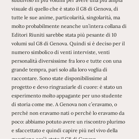
visuale di quello che è stato il G8 di Genova, di
tutte le sue anime, particolarità, singolarità, ma
molto probabilmente neanche un’intera collana di
Editori Riuniti sarebbe stata più pesante di 10
volumi sul G8 di Genova. Quindi si è deciso per il
numero simbolico di venti interviste, venti
personalità diversissime fra loro e tutte con una
grande tempra, pari solo alla loro voglia di
raccontare. Sono state disponibilissime al
progetto e devo ringraziarle di cuore: è stato un
esperimento molto appagante per uno studente
di storia come me. A Genova non c’eravamo, o
perché non eravamo nati o perché lo eravamo da
poco: abbiamo potuto avere un riscontro plurimo
e sfaccettato e quindi capire più nel vivo della
questione cos’è stato il G8 di Genova.