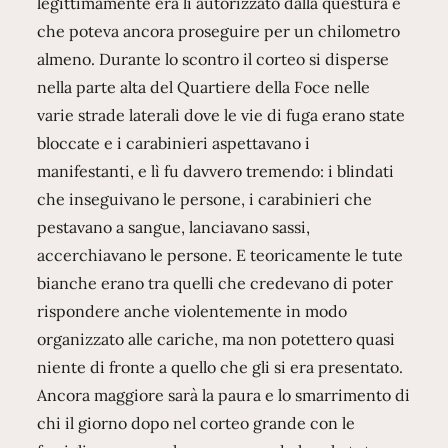
legittimamente era lì autorizzato dalla questura e
che poteva ancora proseguire per un chilometro
almeno. Durante lo scontro il corteo si disperse
nella parte alta del Quartiere della Foce nelle
varie strade laterali dove le vie di fuga erano state
bloccate e i carabinieri aspettavano i
manifestanti, e lì fu davvero tremendo: i blindati
che inseguivano le persone, i carabinieri che
pestavano a sangue, lanciavano sassi,
accerchiavano le persone. E teoricamente le tute
bianche erano tra quelli che credevano di poter
rispondere anche violentemente in modo
organizzato alle cariche, ma non potettero quasi
niente di fronte a quello che gli si era presentato.
Ancora maggiore sarà la paura e lo smarrimento di
chi il giorno dopo nel corteo grande con le