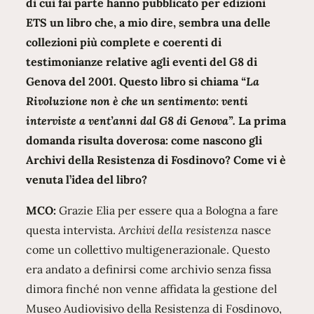
di cui fai parte hanno pubblicato per edizioni
ETS un libro che, a mio dire, sembra una delle
collezioni più complete e coerenti di
testimonianze relative agli eventi del G8 di
Genova del 2001. Questo libro si chiama
“La
Rivoluzione non è che un sentimento: venti
interviste a vent’anni dal G8 di Genova”.
La prima
domanda risulta doverosa: come nascono gli
Archivi della Resistenza di Fosdinovo? Come vi è
venuta l’idea del libro?
MCO:
Grazie Elia per essere qua a Bologna a fare
questa intervista.
Archivi della resistenza
nasce
come un collettivo multigenerazionale. Questo
era andato a definirsi come archivio senza fissa
dimora finché non venne affidata la gestione del
Museo Audiovisivo della Resistenza di Fosdinovo,