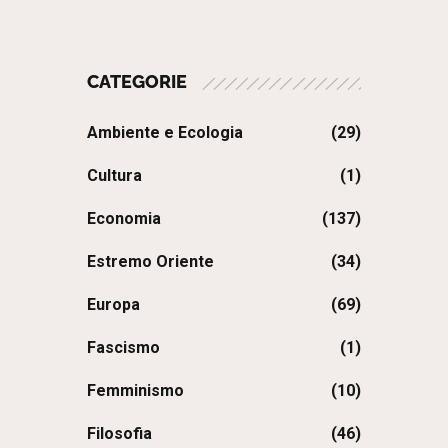
CATEGORIE
Ambiente e Ecologia
(29)
Cultura
(1)
Economia
(137)
Estremo Oriente
(34)
Europa
(69)
Fascismo
(1)
Femminismo
(10)
Filosofia
(46)