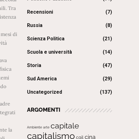
Recensioni
(7)
Russia
(8)
Scienza Politica
(21)
Scuola e università
(14)
Storia
(47)
Sud America
(29)
Uncategorized
(137)
ARGOMENTI
capitale
Ambiente
arte
capitalismo
cina
cgil