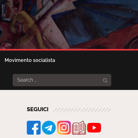
Movimento socialista
Search
Search
for:
SEGUICI