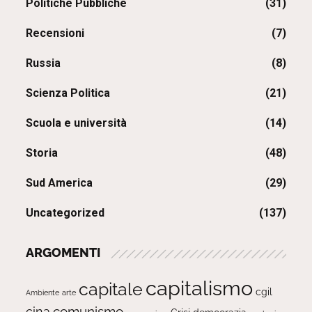
Politiche Pubbliche
(31)
Recensioni
(7)
Russia
(8)
Scienza Politica
(21)
Scuola e università
(14)
Storia
(48)
Sud America
(29)
Uncategorized
(137)
ARGOMENTI
capitalismo
capitale
cgil
Ambiente
arte
comunismo
cina