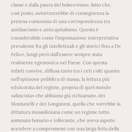
classe e dalla paura del bolscevismo, fatto che,
così posto, autorizzerebbe di conseguenza la
pretesa comunista di una corrispondenza tra
antifascismo e anticapitalismo. Questa è
considerabile come l’impostazione interpretativa
prevalente fra gli intellettuali e gli storici fino a De
Felice, lungi però dall’essere sempre stata
realmente egemonica nel Paese. Con questa
infatti convive, diffusa tanto tra i ceti colti quanto
nell’opinione pubblica di massa, la lettura più
edulcorata del regime, propria di quel mondo
«afascista» che abbiamo già richiamato, dei
Montanelli e dei Longanesi, quella che vorrebbe la
dittatura mussoliniana come un regime tutto
sommato bonario e tollerante, che aveva saputo
scendere a compromessi con una larga fetta della