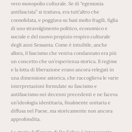
vero monopolio culturale. Se di “egemonia
antifascista” si trattava, era tutt’altro che
consolidata, e poggiava su basi molto fragili, figlia
di uno stravolgimento politico, economico e
sociale e del nuovo propizio respiro culturale
degli anni Sessanta. Come è intuibile, anche
allora, il fascismo che veniva condannato era più
un concetto che un’esperienza storica. Il regime
e la lotta di liberazione erano ancora relegati in
una dimensione astorica, che raccoglieva le varie
interpretazioni formulate su fascismo e
antifascismo nei decenni precedenti e ne faceva
un’ideologia identitaria, finalmente unitaria e
diffusa nel Paese, ma storicamente non ancora
approfondita.
La storia dell’opera di De Felice è interessante