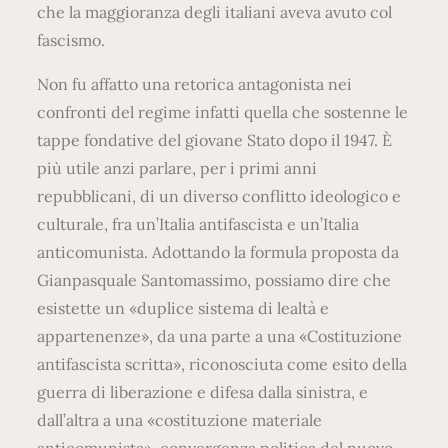
che la maggioranza degli italiani aveva avuto col
fascismo.
Non fu affatto una retorica antagonista nei
confronti del regime infatti quella che sostenne le
tappe fondative del giovane Stato dopo il 1947. È
più utile anzi parlare, per i primi anni
repubblicani, di un diverso conflitto ideologico e
culturale, fra un’Italia antifascista e un’Italia
anticomunista. Adottando la formula proposta da
Gianpasquale Santomassimo, possiamo dire che
esistette un «duplice sistema di lealtà e
appartenenze», da una parte a una «Costituzione
antifascista scritta», riconosciuta come esito della
guerra di liberazione e difesa dalla sinistra, e
dall’altra a una «costituzione materiale
anticomunista», convergenza politica del nuovo