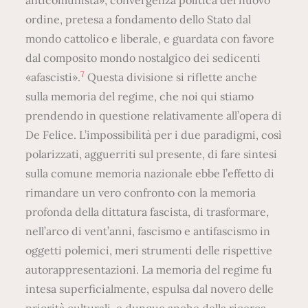
ordine, pretesa a fondamento dello Stato dal
mondo cattolico e liberale, e guardata con favore
dal composito mondo nostalgico dei sedicenti
7
«afascisti».
Questa divisione si riflette anche
sulla memoria del regime, che noi qui stiamo
prendendo in questione relativamente all’opera di
De Felice. L’impossibilità per i due paradigmi, così
polarizzati, agguerriti sul presente, di fare sintesi
sulla comune memoria nazionale ebbe l’effetto di
rimandare un vero confronto con la memoria
profonda della dittatura fascista, di trasformare,
nell’arco di vent’anni, fascismo e antifascismo in
oggetti polemici, meri strumenti delle rispettive
autorappresentazioni. La memoria del regime fu
intesa superficialmente, espulsa dal novero delle
priorità culturali, e dunque anche della ricerca