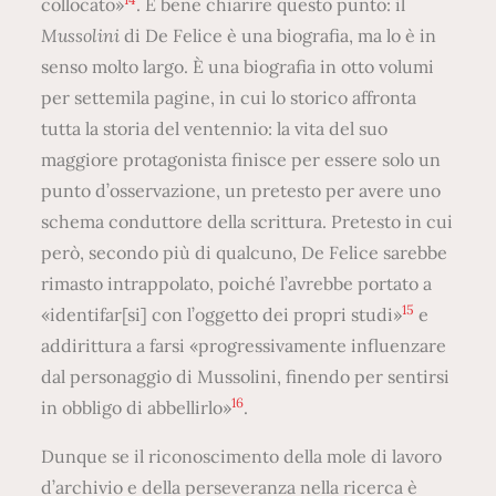
collocato»
. È bene chiarire questo punto: il
Mussolini
di De Felice è una biografia, ma lo è in
senso molto largo. È una biografia in otto volumi
per settemila pagine, in cui lo storico affronta
tutta la storia del ventennio: la vita del suo
maggiore protagonista finisce per essere solo un
punto d’osservazione, un pretesto per avere uno
schema conduttore della scrittura. Pretesto in cui
però, secondo più di qualcuno, De Felice sarebbe
rimasto intrappolato, poiché l’avrebbe portato a
15
«identifar[si] con l’oggetto dei propri studi»
e
addirittura a farsi «progressivamente influenzare
dal personaggio di Mussolini, finendo per sentirsi
16
in obbligo di abbellirlo»
.
Dunque se il riconoscimento della mole di lavoro
d’archivio e della perseveranza nella ricerca è