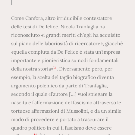
Come Canfora, altro irriducibile contestatore
delle tesi di De felice, Nicola Tranfaglia ha
riconosciuto «i grandi meriti ch’egli ha acquisito
sul piano delle laboriosità di ricercatore», giacchè
«quella compiuta da De Felice è stata un’impresa
importante e pionieristica su nodi fondamentali
13
della nostra storia»
. Diversamente però, per
esempio, la scelta del taglio biografico diventa
argomento polemico da parte di Tranfaglia,
secondo il quale «l’autore […] vuol spiegare la
nascita e l’affermazione del fascismo attraverso le
tortuose affermazioni di Mussolini, e da un simile
modo di procedere è portato a trascurare il
quadro politico in cui il fascismo deve essere
14