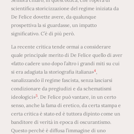
scientifica storicizzazione del regime iniziata da
De Felice dovette avere, da qualunque
prospettiva la si guardasse, un impatto
significativo. C’è di più però.
La recente critica tende ormai a considerare
quale principale merito di De Felice quello di aver
«fatto cadere uno dopo l’altro i grandi miti su cui
4
si era adagiata la storiografia italiana»
,
«analizzando il regime fascista, senza lasciarsi
condizionare da pregiudizi e da schematismi
5
ideologici»
. De Felice può vantare, in un certo
senso, anche la fama di eretico, da certa stampa e
certa critica è stato ed è tuttora dipinto come un
banditore di verità in epoca di oscurantismo.
Questo perché è diffusa l’immagine di uno