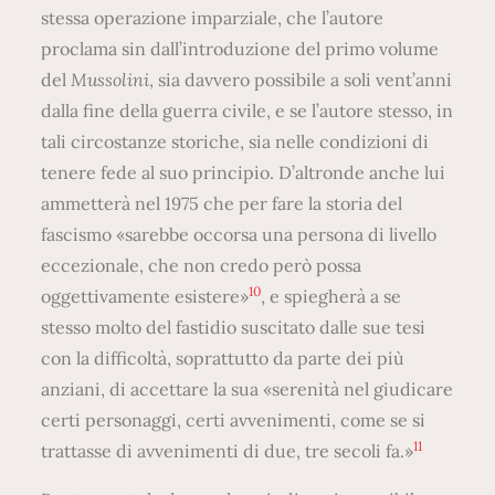
stessa operazione imparziale, che l’autore
proclama sin dall’introduzione del primo volume
del
Mussolini
, sia davvero possibile a soli vent’anni
dalla fine della guerra civile, e se l’autore stesso, in
tali circostanze storiche, sia nelle condizioni di
tenere fede al suo principio. D’altronde anche lui
ammetterà nel 1975 che per fare la storia del
fascismo «sarebbe occorsa una persona di livello
eccezionale, che non credo però possa
10
oggettivamente esistere»
, e spiegherà a se
stesso molto del fastidio suscitato dalle sue tesi
con la difficoltà, soprattutto da parte dei più
anziani, di accettare la sua «serenità nel giudicare
certi personaggi, certi avvenimenti, come se si
11
trattasse di avvenimenti di due, tre secoli fa.»