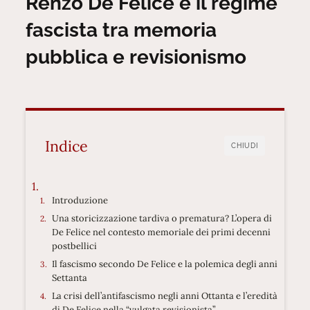
Renzo De Felice e il regime
fascista tra memoria
pubblica e revisionismo
Indice
CHIUDI
Introduzione
Una storicizzazione tardiva o prematura? L’opera di
De Felice nel contesto memoriale dei primi decenni
postbellici
Il fascismo secondo De Felice e la polemica degli anni
Settanta
La crisi dell’antifascismo negli anni Ottanta e l’eredità
di De Felice nella “vulgata revisionista”