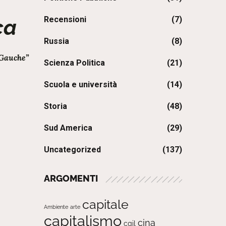
Recensioni
(7)
ca
Russia
(8)
 Gauche”
Scienza Politica
(21)
Scuola e università
(14)
Storia
(48)
Sud America
(29)
Uncategorized
(137)
ARGOMENTI
capitale
Ambiente
arte
capitalismo
cina
cgil