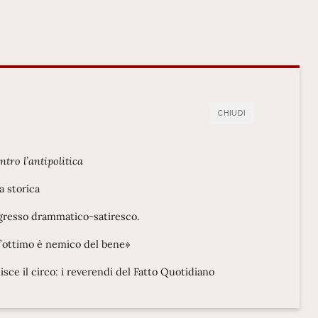
CHIUDI
ntro l’antipolitica
a storica
ingresso drammatico-satiresco.
«l’ottimo è nemico del bene»
isce il circo: i reverendi del Fatto Quotidiano