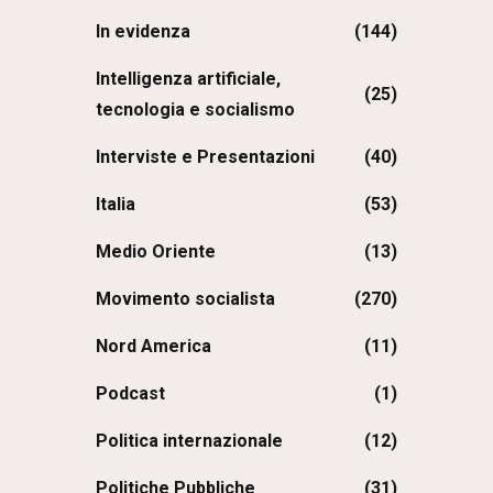
In evidenza
(144)
Intelligenza artificiale,
(25)
tecnologia e socialismo
Interviste e Presentazioni
(40)
Italia
(53)
Medio Oriente
(13)
Movimento socialista
(270)
Nord America
(11)
Podcast
(1)
Politica internazionale
(12)
Politiche Pubbliche
(31)