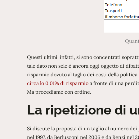
Quant
Questi ultimi, infatti, si sono concentrati soprat
tale dato non solo è ancora oggi oggetto di dibat
risparmio dovuto al taglio dei costi della politica
circa lo 0,01% di risparmio
a fronte di una perdi
Ma procediamo con ordine.
La ripetizione di u
Si discute la proposta di un taglio al numero de
nel 1997, da Berlusconi nel 2006 e da Renzi nel 20