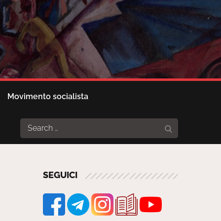
Movimento socialista
Search
Search
for:
SEGUICI