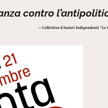
anza contro l’antipoliti
— Collettivo d’Autori Indipendenti “Le