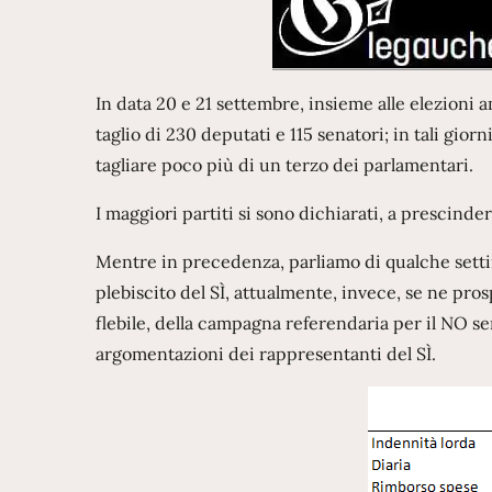
In data 20 e 21 settembre, insieme alle elezioni 
taglio di 230 deputati e 115 senatori; in tali gio
tagliare poco più di un terzo dei parlamentari.
I maggiori partiti si sono dichiarati, a prescinde
Mentre in precedenza, parliamo di qualche setti
plebiscito del SÌ, attualmente, invece, se ne pros
flebile, della campagna referendaria per il NO 
argomentazioni dei rappresentanti del SÌ.