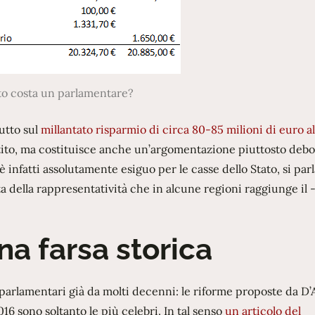
o costa un parlamentare?
tutto sul
millantato risparmio di circa 80-85 milioni di euro a
tito, ma costituisce anche un’argomentazione piuttosto debol
 è infatti assolutamente esiguo per le casse dello Stato, si parl
ta della rappresentatività che in alcune regioni raggiunge il 
na farsa storica
i parlamentari già da molti decenni: le riforme proposte da D
16 sono soltanto le più celebri. In tal senso
un articolo del