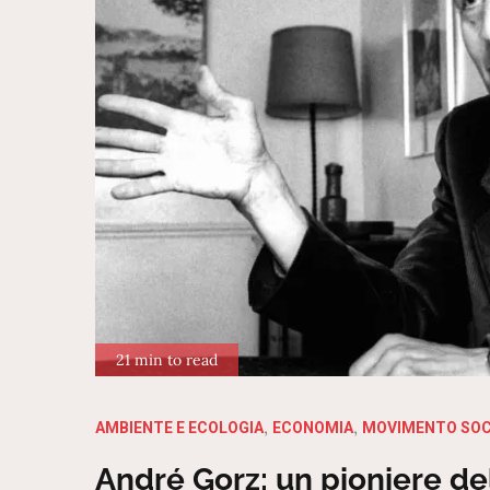
21 min to read
AMBIENTE E ECOLOGIA
ECONOMIA
MOVIMENTO SOC
André Gorz: un pioniere del