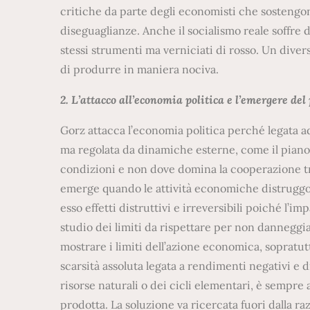
critiche da parte degli economisti che sostengon
diseguaglianze. Anche il socialismo reale soffre d
stessi strumenti ma verniciati di rosso. Un dive
di produrre in maniera nociva.
2. L’attacco all’economia politica e l’emergere del
Gorz attacca l’economia politica perché legata ad
ma regolata da dinamiche esterne, come il piano 
condizioni e non dove domina la cooperazione tra
emerge quando le attività economiche distruggon
esso effetti distruttivi e irreversibili poiché l’im
studio dei limiti da rispettare per non danneggia
mostrare i limiti dell’azione economica, sopratu
scarsità assoluta legata a rendimenti negativi e d
risorse naturali o dei cicli elementari, è semp
prodotta. La soluzione va ricercata fuori dalla r