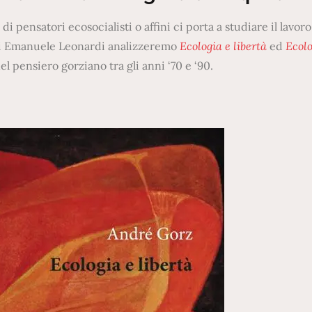
pensatori ecosocialisti o affini ci porta a studiare il lavoro,
di Emanuele Leonardi analizzeremo
Ecologia e libertà
ed
Ecol
 pensiero gorziano tra gli anni ‘70 e ‘90.