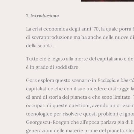
1. Introduzione
La crisi economica degli anni ‘70, la quale porrà f
di sovrapproduzione ma ha anche delle nuove dime
della scuola…
Tutto ciò è legato alla morte del capitalismo e de
è in grado di soddisfare.
Gorz esplora questo scenario in
Ecologia e
l
ibert
capitalistico che con il suo incedere distrugge la
di anni di storia del pianeta e che sono limitate. 
occupati di queste questioni, avendo un orizzon
tecnologico per risolvere questi problemi e igno
Georgescu-Roegen che all’epoca parlava già di li
generazioni delle materie prime del pianeta. Gor