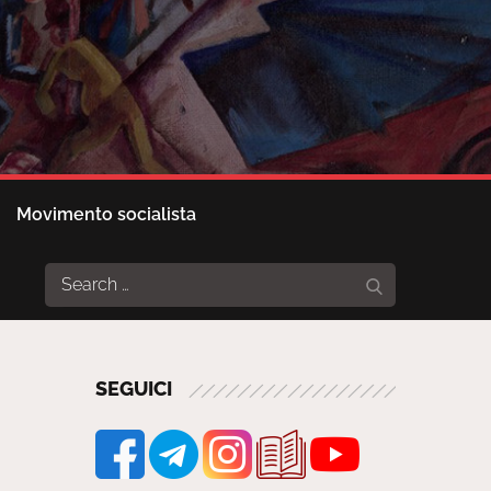
Movimento socialista
Search
Search
for:
SEGUICI