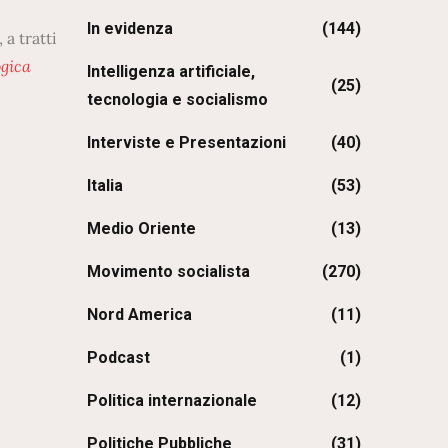
In evidenza
(144)
 a tratti
ogica
Intelligenza artificiale,
(25)
tecnologia e socialismo
Interviste e Presentazioni
(40)
Italia
(53)
Medio Oriente
(13)
Movimento socialista
(270)
Nord America
(11)
Podcast
(1)
Politica internazionale
(12)
Politiche Pubbliche
(31)