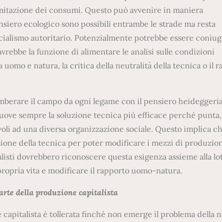
imitazione dei consumi. Questo può avvenire in maniera
ensiero ecologico sono possibili entrambe le strade ma resta
socialismo autoritario. Potenzialmente potrebbe essere coniu
vrebbe la funzione di alimentare le analisi sulle condizioni
omo e natura, la critica della neutralità della tecnica o il 
omberare il campo da ogni legame con il pensiero heideggeri
uove sempre la soluzione tecnica più efficace perché punta,
voli ad una diversa organizzazione sociale. Questo implica ch
one della tecnica per poter modificare i mezzi di produzio
listi dovrebbero riconoscere questa esigenza assieme alla lot
propria vita e modificare il rapporto uomo-natura.
arte della produzione capitalista
capitalista è tollerata finché non emerge il problema della 