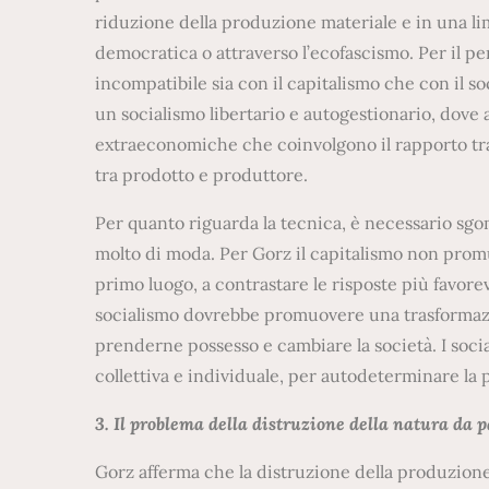
riduzione della produzione materiale e in una l
democratica o attraverso l’ecofascismo. Per il p
incompatibile sia con il capitalismo che con il 
un socialismo libertario e autogestionario, dove a
extraeconomiche che coinvolgono il rapporto tra u
tra prodotto e produttore.
Per quanto riguarda la tecnica, è necessario sg
molto di moda. Per Gorz il capitalismo non prom
primo luogo, a contrastare le risposte più favore
socialismo dovrebbe promuovere una trasformazi
prenderne possesso e cambiare la società. I socia
collettiva e individuale, per autodeterminare la 
3. Il problema della distruzione della natura da p
Gorz afferma che la distruzione della produzione 