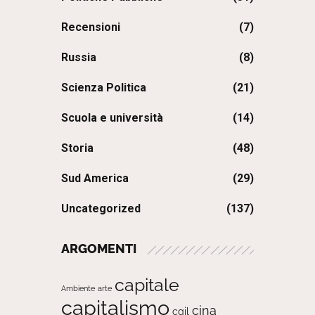
Recensioni
(7)
Russia
(8)
Scienza Politica
(21)
Scuola e università
(14)
Storia
(48)
Sud America
(29)
Uncategorized
(137)
ARGOMENTI
capitale
Ambiente
arte
capitalismo
cina
cgil