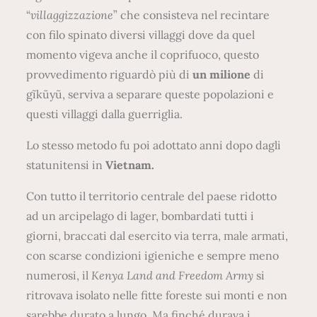
“
villaggizzazione
” che consisteva nel recintare
con filo spinato diversi villaggi dove da quel
momento vigeva anche il coprifuoco, questo
provvedimento riguardò più di
un milione
di
gĩkũyũ, serviva a separare queste popolazioni e
questi villaggi dalla guerriglia.
Lo stesso metodo fu poi adottato anni dopo dagli
statunitensi in
Vietnam.
Con tutto il territorio centrale del paese ridotto
ad un arcipelago di lager, bombardati tutti i
giorni, braccati dal esercito via terra, male armati,
con scarse condizioni igieniche e sempre meno
numerosi, il
Kenya Land and Freedom Army
si
ritrovava isolato nelle fitte foreste sui monti e non
sarebbe durato a lungo. Ma finché durava i