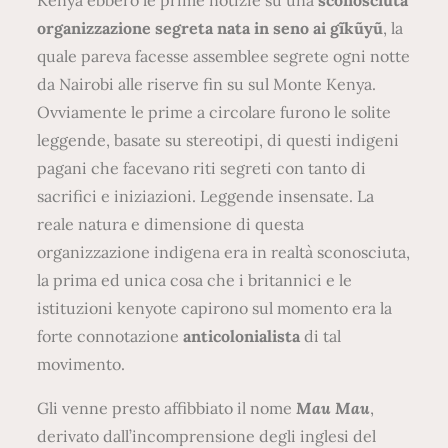
organizzazione segreta nata in seno ai gĩkũyũ
, la
quale pareva facesse assemblee segrete ogni notte
da Nairobi alle riserve fin su sul Monte Kenya.
Ovviamente le prime a circolare furono le solite
leggende, basate su stereotipi, di questi indigeni
pagani che facevano riti segreti con tanto di
sacrifici e iniziazioni. Leggende insensate. La
reale natura e dimensione di questa
organizzazione indigena era in realtà sconosciuta,
la prima ed unica cosa che i britannici e le
istituzioni kenyote capirono sul momento era la
forte connotazione
anticolonialista
di tal
movimento.
Gli venne presto affibbiato il nome
Mau Mau
,
derivato dall’incomprensione degli inglesi del