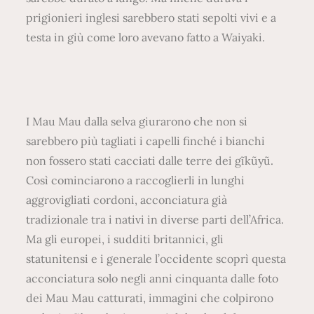
prigionieri inglesi sarebbero stati sepolti vivi e a
testa in giù come loro avevano fatto a Waiyaki.
I Mau Mau dalla selva giurarono che non si
sarebbero più tagliati i capelli finché i bianchi
non fossero stati cacciati dalle terre dei gĩkũyũ.
Così cominciarono a raccoglierli in lunghi
aggrovigliati cordoni, acconciatura già
tradizionale tra i nativi in diverse parti dell’Africa.
Ma gli europei, i sudditi britannici, gli
statunitensi e i generale l’occidente scoprì questa
acconciatura solo negli anni cinquanta dalle foto
dei Mau Mau catturati, immagini che colpirono