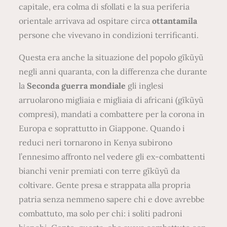
capitale, era colma di sfollati e la sua periferia
orientale arrivava ad ospitare circa
ottantamila
persone che vivevano in condizioni terrificanti.
Questa era anche la situazione del popolo gĩkũyũ
negli anni quaranta, con la differenza che durante
la
Seconda guerra mondiale
gli inglesi
arruolarono migliaia e migliaia di africani (gĩkũyũ
compresi), mandati a combattere per la corona in
Europa e soprattutto in Giappone. Quando i
reduci neri tornarono in Kenya subirono
l’ennesimo affronto nel vedere gli ex-combattenti
bianchi venir premiati con terre gĩkũyũ da
coltivare. Gente presa e strappata alla propria
patria senza nemmeno sapere chi e dove avrebbe
combattuto, ma solo per chi: i soliti padroni