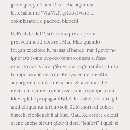
grido gĩkũyũ “
Uma Uma
” che significa
letteralmente “Via Via!”, grido rivolto ai
colonizzatori e padroni bianchi.
Nell’estate del 1950 furono presi i primi
provvedimenti contro i Mau Mau quando
l’organizzazione fu messa al bando, ma il governo
ignorava come in poco tempo questa si fosse
espansa non solo ai gĩkũyũ ma in generale in tutta
la popolazione nera del Kenya. Se ne dovette
accorgere quando iniziarono gli attentati. Le
uccisioni vennero enfatizzate dalla stampa a fini
ideologici e propagandistici, in realtà per tutti gli
anni cinquanta furono solo 32 le morti di coloni
bianchi ricollegabili ai Mau Mau. Ad essere colpiti
erano anche alcuni gĩkũyũ detti “
lealisti
”, i quali si