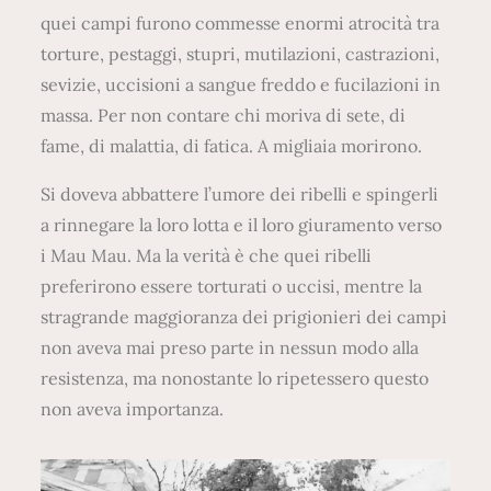
quei campi furono commesse enormi atrocità tra
torture, pestaggi, stupri, mutilazioni, castrazioni,
sevizie, uccisioni a sangue freddo e fucilazioni in
massa. Per non contare chi moriva di sete, di
fame, di malattia, di fatica. A migliaia morirono.
Si doveva abbattere l’umore dei ribelli e spingerli
a rinnegare la loro lotta e il loro giuramento verso
i Mau Mau. Ma la verità è che quei ribelli
preferirono essere torturati o uccisi, mentre la
stragrande maggioranza dei prigionieri dei campi
non aveva mai preso parte in nessun modo alla
resistenza, ma nonostante lo ripetessero questo
non aveva importanza.