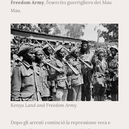
Freedom Army
, l’esercito guerrigliero dei Mau
Mau.
Kenya Land and Freedom Army
Dopo gli arresti cominciò la repressione vera e