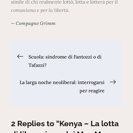
simile di chi realmente lottò, lotta e lotterà per il
comunismo e per la libertà
.
— Compagno Grimm
Navigazione
Scuola: sindrome di Fantozzi o di
Tafazzi?
articoli
La larga noche neoliberal: interrogarsi
per reagire
2 Replies to “Kenya – La lotta