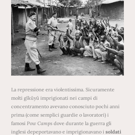
La repressione era violentissima. Sicuramente
molti gĩkũyũ imprigionati nei campi di
concentramento avevano conosciuto pochi anni
prima (come semplici guardie o lavoratori) i
famosi
Pow Camps
dove durante la guerra gli
inglesi depeportavano e imprigionavano i
soldati