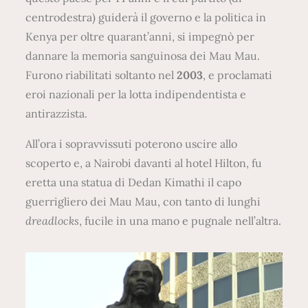
centrodestra) guiderà il governo e la politica in
Kenya per oltre quarant’anni, si impegnò per
dannare la memoria sanguinosa dei Mau Mau.
Furono riabilitati soltanto nel
2003
, e proclamati
eroi nazionali per la lotta indipendentista e
antirazzista.
All’ora i sopravvissuti poterono uscire allo
scoperto e, a Nairobi davanti al hotel Hilton, fu
eretta una statua di Dedan Kimathi il capo
guerrigliero dei Mau Mau, con tanto di lunghi
dreadlocks
, fucile in una mano e pugnale nell’altra.