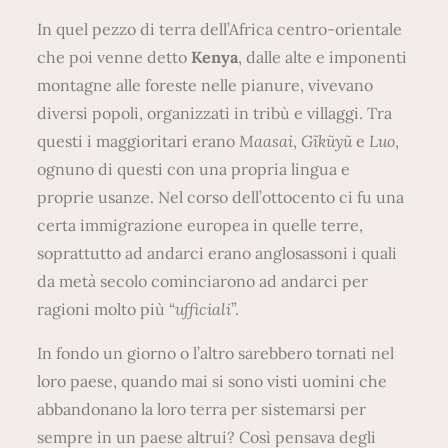
In quel pezzo di terra dell’Africa centro-orientale
che poi venne detto
Kenya
, dalle alte e imponenti
montagne alle foreste nelle pianure, vivevano
diversi popoli, organizzati in tribù e villaggi. Tra
questi i maggioritari erano
Maasai
,
Gĩkũyũ
e
Luo
,
ognuno di questi con una propria lingua e
proprie usanze. Nel corso dell’ottocento ci fu una
certa immigrazione europea in quelle terre,
soprattutto ad andarci erano anglosassoni i quali
da metà secolo cominciarono ad andarci per
ragioni molto più “
ufficiali
”.
In fondo un giorno o l’altro sarebbero tornati nel
loro paese, quando mai si sono visti uomini che
abbandonano la loro terra per sistemarsi per
sempre in un paese altrui? Così pensava degli