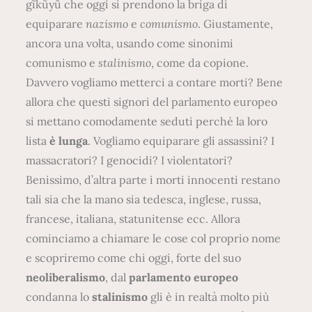
gĩkũyũ che oggi si prendono la briga di
equiparare
nazismo
e
comunismo
. Giustamente,
ancora una volta, usando come sinonimi
comunismo e
stalinismo
, come da copione.
Davvero vogliamo metterci a contare morti? Bene
allora che questi signori del parlamento europeo
si mettano comodamente seduti perché la loro
lista
è lunga
. Vogliamo equiparare gli assassini? I
massacratori? I genocidi? I violentatori?
Benissimo, d’altra parte i morti innocenti restano
tali sia che la mano sia tedesca, inglese, russa,
francese, italiana, statunitense ecc. Allora
cominciamo a chiamare le cose col proprio nome
e scopriremo come chi oggi, forte del suo
neoliberalismo
, dal
parlamento europeo
condanna lo
stalinismo
gli è in realtà molto più