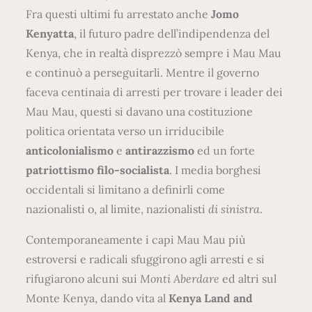
Fra questi ultimi fu arrestato anche
Jomo
Kenyatta
, il futuro padre dell’indipendenza del
Kenya, che in realtà disprezzò sempre i Mau Mau
e continuò a perseguitarli. Mentre il governo
faceva centinaia di arresti per trovare i leader dei
Mau Mau, questi si davano una costituzione
politica orientata verso un irriducibile
anticolonialismo
e
antirazzismo
ed un forte
patriottismo filo-socialista
. I media borghesi
occidentali si limitano a definirli come
nazionalisti o, al limite, nazionalisti
di sinistra
.
Contemporaneamente i capi Mau Mau più
estroversi e radicali sfuggirono agli arresti e si
rifugiarono alcuni sui
Monti Aberdare
ed altri sul
Monte Kenya, dando vita al
Kenya Land and