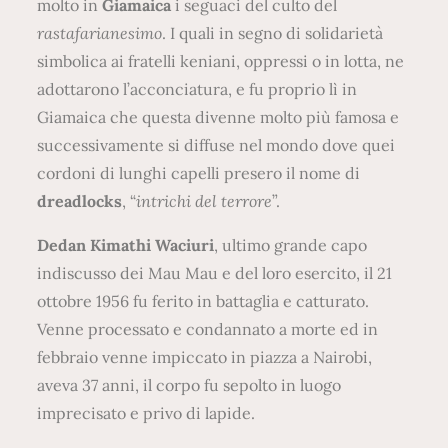
molto in
Giamaica
i seguaci del culto del
rastafarianesimo
. I quali in segno di solidarietà
simbolica ai fratelli keniani, oppressi o in lotta, ne
adottarono l’acconciatura, e fu proprio lì in
Giamaica che questa divenne molto più famosa e
successivamente si diffuse nel mondo dove quei
cordoni di lunghi capelli presero il nome di
dreadlocks
, “
intrichi del terrore
”.
Dedan Kimathi Waciuri
, ultimo grande capo
indiscusso dei Mau Mau e del loro esercito, il 21
ottobre 1956 fu ferito in battaglia e catturato.
Venne processato e condannato a morte ed in
febbraio venne impiccato in piazza a Nairobi,
aveva 37 anni, il corpo fu sepolto in luogo
imprecisato e privo di lapide.