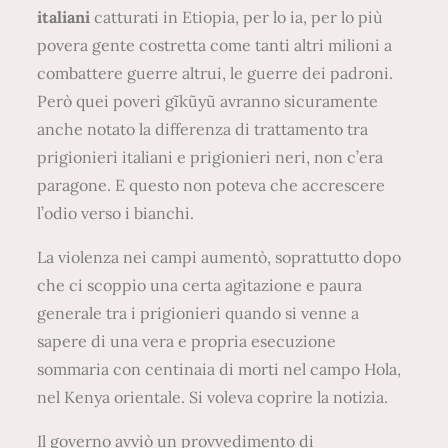
italiani
catturati in Etiopia, per lo ia, per lo più
povera gente costretta come tanti altri milioni a
combattere guerre altrui, le guerre dei padroni.
Però quei poveri gĩkũyũ avranno sicuramente
anche notato la differenza di trattamento tra
prigionieri italiani e prigionieri neri, non c’era
paragone. E questo non poteva che accrescere
l’odio verso i bianchi.
La violenza nei campi aumentò, soprattutto dopo
che ci scoppio una certa agitazione e paura
generale tra i prigionieri quando si venne a
sapere di una vera e propria esecuzione
sommaria con centinaia di morti nel campo Hola,
nel Kenya orientale. Si voleva coprire la notizia.
Il governo avviò un provvedimento di