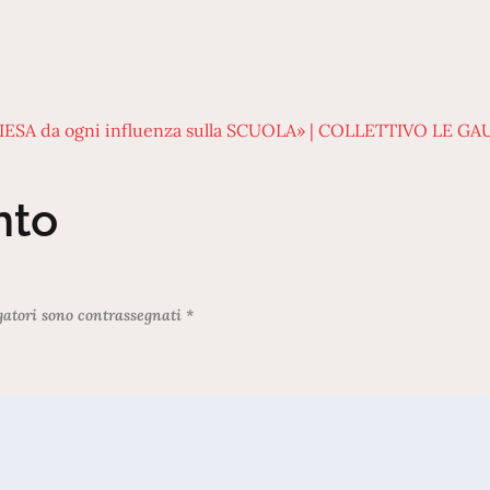
IESA da ogni influenza sulla SCUOLA» | COLLETTIVO LE G
nto
gatori sono contrassegnati
*