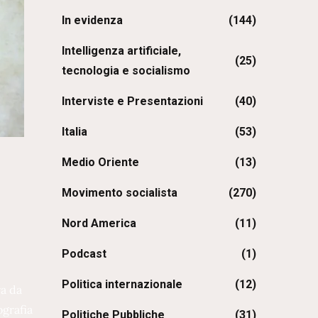
In evidenza
(144)
Intelligenza artificiale,
(25)
tecnologia e socialismo
Interviste e Presentazioni
(40)
Italia
(53)
Medio Oriente
(13)
Movimento socialista
(270)
Nord America
(11)
Podcast
(1)
Politica internazionale
(12)
ra da
ografia
Politiche Pubbliche
(31)