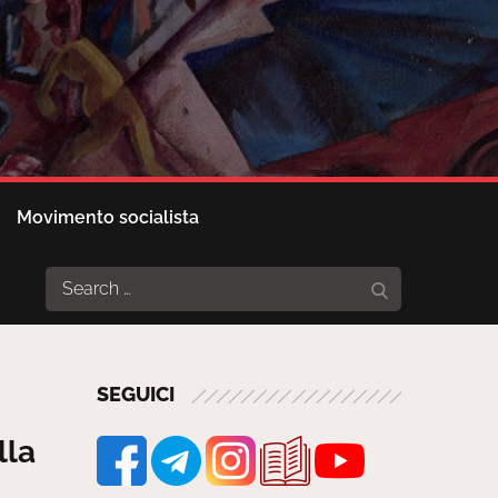
Movimento socialista
Search
Search
for:
SEGUICI
lla