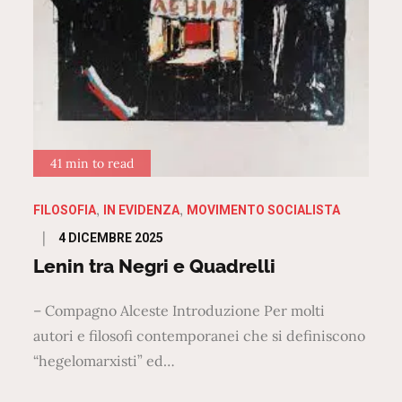
41 min to read
FILOSOFIA
IN EVIDENZA
MOVIMENTO SOCIALISTA
Posted
4 DICEMBRE 2025
on
Lenin tra Negri e Quadrelli
– Compagno Alceste Introduzione Per molti
autori e filosofi contemporanei che si definiscono
“hegelomarxisti” ed…