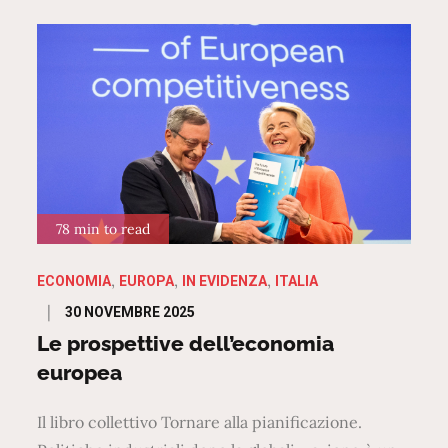
78 min to read
ECONOMIA
EUROPA
IN EVIDENZA
ITALIA
Posted
30 NOVEMBRE 2025
on
Le prospettive dell’economia
europea
Il libro collettivo Tornare alla pianificazione.