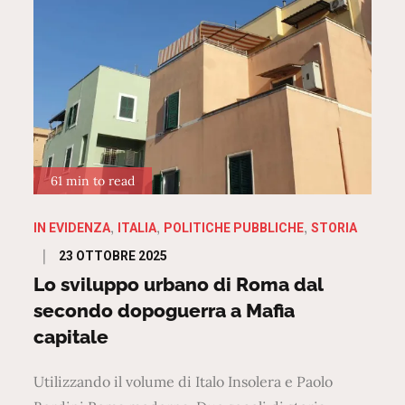
61 min to read
IN EVIDENZA
ITALIA
POLITICHE PUBBLICHE
STORIA
Posted
23 OTTOBRE 2025
on
Lo sviluppo urbano di Roma dal
secondo dopoguerra a Mafia
capitale
Utilizzando il volume di Italo Insolera e Paolo