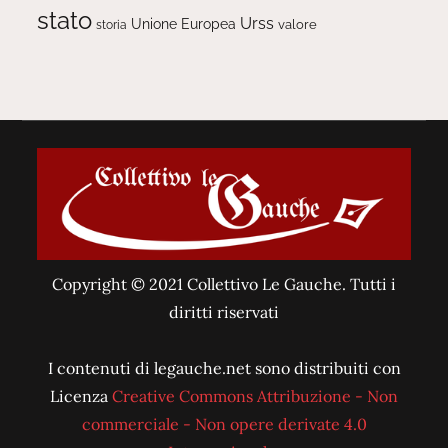
stato
Urss
Unione Europea
valore
storia
Copyright © 2021 Collettivo Le Gauche. Tutti i
diritti riservati
I contenuti di legauche.net sono distribuiti con
Licenza
Creative Commons Attribuzione - Non
commerciale - Non opere derivate 4.0