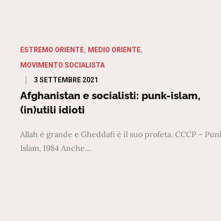
ESTREMO ORIENTE
MEDIO ORIENTE
MOVIMENTO SOCIALISTA
Posted
3 SETTEMBRE 2021
on
Afghanistan e socialisti: punk-islam,
(in)utili idioti
Allah è grande e Gheddafi è il suo profeta. CCCP – Pun
Islam, 1984 Anche…