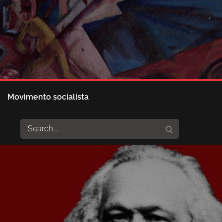
Movimento socialista
Search
Search
for: