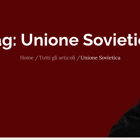
ag:
Unione Sovieti
Home
Tutti gli articoli
Unione Sovietica