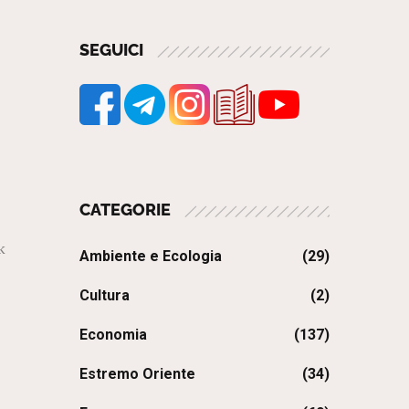
SEGUICI
CATEGORIE
k
Ambiente e Ecologia
(29)
Cultura
(2)
Economia
(137)
Estremo Oriente
(34)