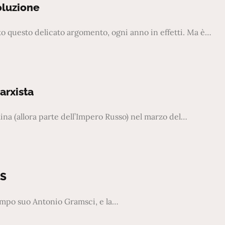
oluzione
questo delicato argomento, ogni anno in effetti. Ma è…
arxista
aina (allora parte dell’Impero Russo) nel marzo del…
SS
tempo suo Antonio Gramsci, e la…