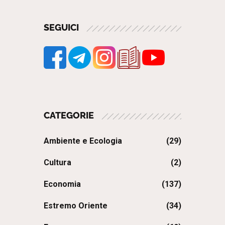
SEGUICI
CATEGORIE
Ambiente e Ecologia
(29)
Cultura
(2)
Economia
(137)
Estremo Oriente
(34)