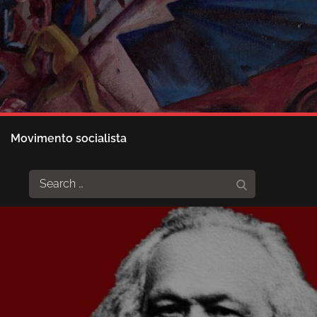
Movimento socialista
Search
Search
for: