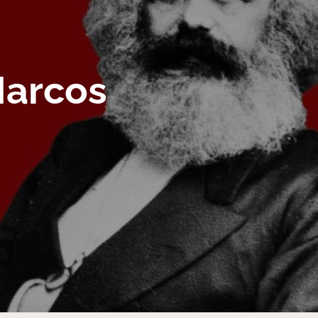
arcos