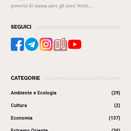
povertà di massa apre gli anni Venti.…
SEGUICI
CATEGORIE
Ambiente e Ecologia
(29)
Cultura
(2)
Economia
(137)
Estremo Oriente
(34)