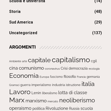
Scuola e università
(14)
Storia
(48)
Sud America
(29)
Uncategorized
(137)
ARGOMENTI
capitalismo
capitale
cgil
Ambiente
arte
comunismo
cina
Crisi
democrazia
ecologia
coronavirus
Economia
filosofia
fascismo
Europa
germania
Francia
italia
guerra
imperialismo
industria
istruzione
Gramsci
Lavoro
lotta di classe
Lenin
liberalismo
Marx
neoliberismo
marxismo
mercato
operaismo
Rivoluzione
scuola
politica
Russia