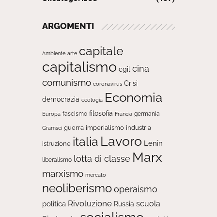
ARGOMENTI
capitale
Ambiente
arte
capitalismo
cina
cgil
comunismo
Crisi
coronavirus
Economia
democrazia
ecologia
filosofia
fascismo
Europa
germania
Francia
guerra
imperialismo
industria
Gramsci
Lavoro
italia
Lenin
istruzione
Marx
lotta di classe
liberalismo
marxismo
mercato
neoliberismo
operaismo
Rivoluzione
scuola
politica
Russia