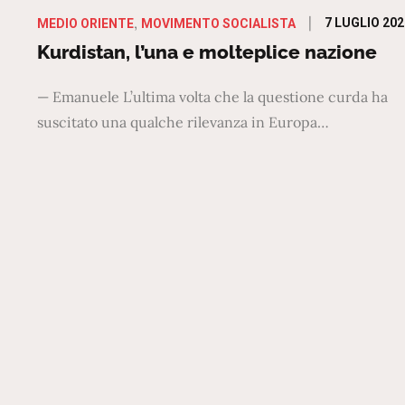
Posted
7 LUGLIO 202
MEDIO ORIENTE
MOVIMENTO SOCIALISTA
on
Kurdistan, l’una e molteplice nazione
— Emanuele L’ultima volta che la questione curda ha
suscitato una qualche rilevanza in Europa…