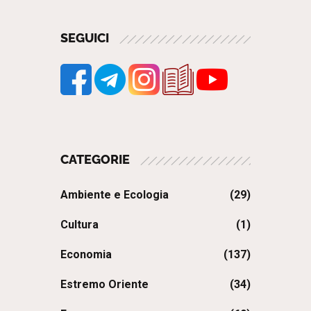
SEGUICI
CATEGORIE
Ambiente e Ecologia
(29)
Cultura
(1)
Economia
(137)
Estremo Oriente
(34)