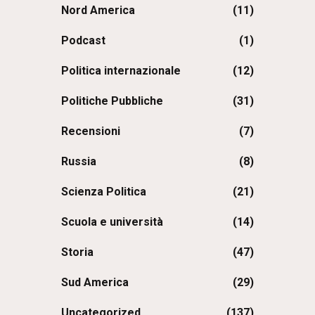
Nord America
(11)
Podcast
(1)
Politica internazionale
(12)
Politiche Pubbliche
(31)
Recensioni
(7)
Russia
(8)
Scienza Politica
(21)
Scuola e università
(14)
Storia
(47)
Sud America
(29)
Uncategorized
(137)