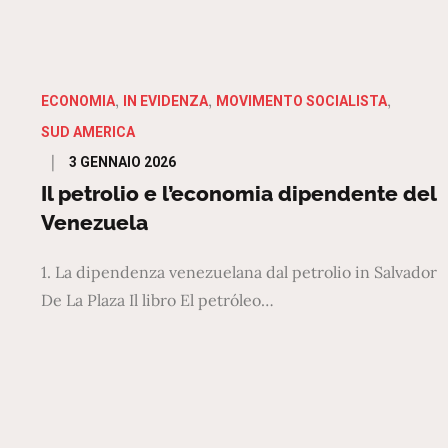
ECONOMIA
IN EVIDENZA
MOVIMENTO SOCIALISTA
SUD AMERICA
Posted
3 GENNAIO 2026
on
Il petrolio e l’economia dipendente del
Venezuela
1. La dipendenza venezuelana dal petrolio in Salvador
De La Plaza Il libro El petróleo…