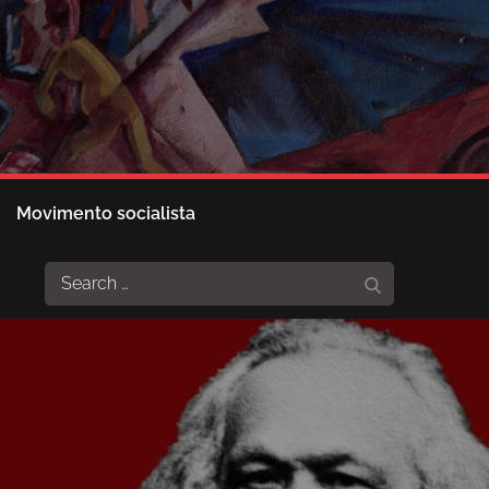
Movimento socialista
Search
Search
for: