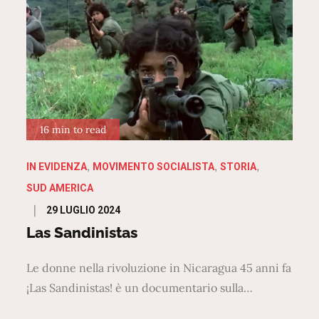
16 min to read
IN EVIDENZA
MOVIMENTO SOCIALISTA
STORIA
SUD AMERICA
Posted
29 LUGLIO 2024
on
Las Sandinistas
Le donne nella rivoluzione in Nicaragua 45 anni fa
¡Las Sandinistas! è un documentario sulla…