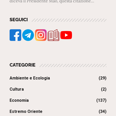
diceva il Presidente Mao, questa citazione…
SEGUICI
CATEGORIE
Ambiente e Ecologia
(29)
Cultura
(2)
Economia
(137)
Estremo Oriente
(34)