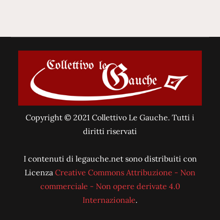
Copyright © 2021 Collettivo Le Gauche. Tutti i
diritti riservati
I contenuti di legauche.net sono distribuiti con
Licenza
Creative Commons Attribuzione - Non
commerciale - Non opere derivate 4.0
Internazionale
.