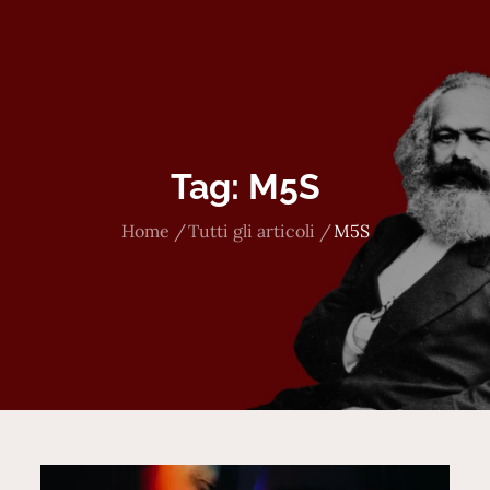
Tag:
M5S
Home
Tutti gli articoli
M5S