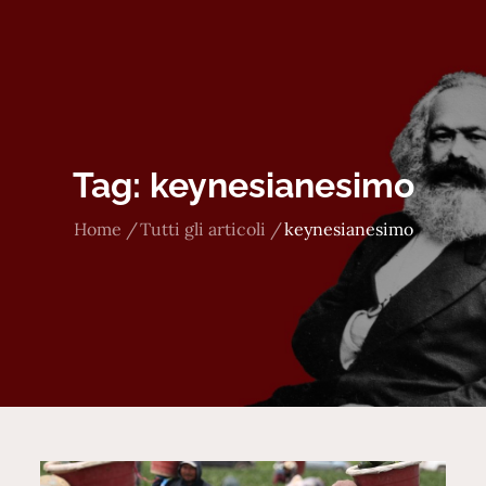
Tag:
keynesianesimo
Home
Tutti gli articoli
keynesianesimo