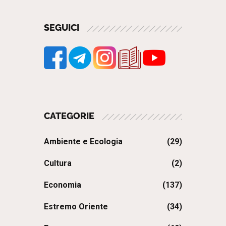
SEGUICI
CATEGORIE
Ambiente e Ecologia
(29)
Cultura
(2)
Economia
(137)
Estremo Oriente
(34)