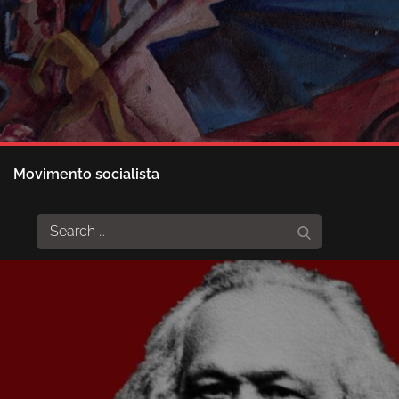
Movimento socialista
Search
Search
for: