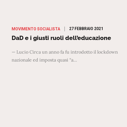
Posted
27 FEBBRAIO 2021
MOVIMENTO SOCIALISTA
on
DaD e i giusti ruoli dell’educazione
— Lucio Circa un anno fa fu introdotto il lockdown
nazionale ed imposta quasi “a…