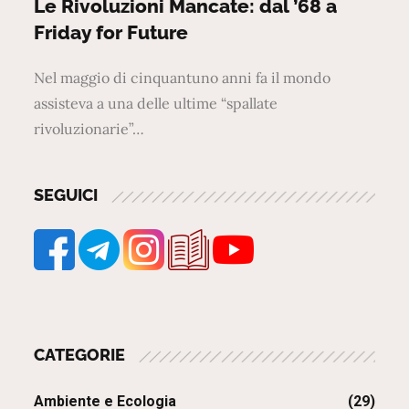
on
Le Rivoluzioni Mancate: dal ’68 a
Friday for Future
Nel maggio di cinquantuno anni fa il mondo
assisteva a una delle ultime “spallate
rivoluzionarie”…
SEGUICI
CATEGORIE
Ambiente e Ecologia
(29)