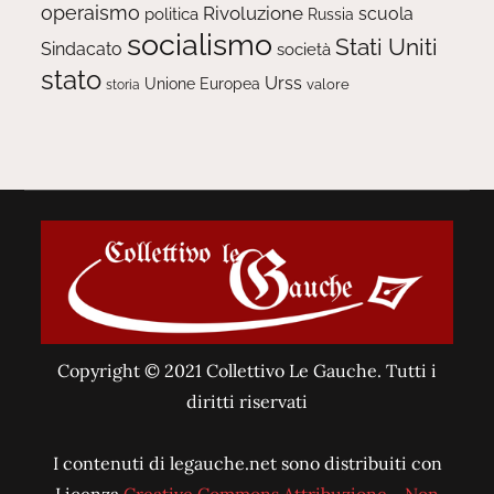
operaismo
Rivoluzione
scuola
politica
Russia
socialismo
Stati Uniti
Sindacato
società
stato
Urss
Unione Europea
valore
storia
Copyright © 2021 Collettivo Le Gauche. Tutti i
diritti riservati
I contenuti di legauche.net sono distribuiti con