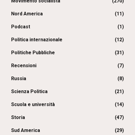
Movimento socialista
(270)
Nord America
(11)
Podcast
(1)
Politica internazionale
(12)
Politiche Pubbliche
(31)
Recensioni
(7)
Russia
(8)
Scienza Politica
(21)
Scuola e università
(14)
Storia
(47)
Sud America
(29)