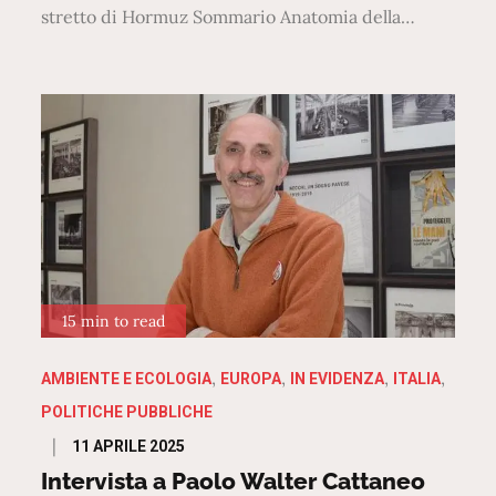
stretto di Hormuz Sommario Anatomia della…
15 min to read
AMBIENTE E ECOLOGIA
EUROPA
IN EVIDENZA
ITALIA
POLITICHE PUBBLICHE
Posted
11 APRILE 2025
on
Intervista a Paolo Walter Cattaneo