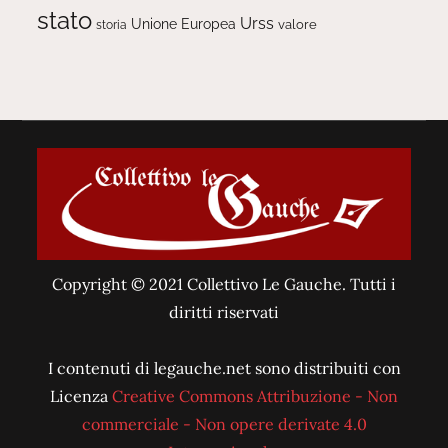
stato
Urss
Unione Europea
valore
storia
Copyright © 2021 Collettivo Le Gauche. Tutti i
diritti riservati
I contenuti di legauche.net sono distribuiti con
Licenza
Creative Commons Attribuzione - Non
commerciale - Non opere derivate 4.0