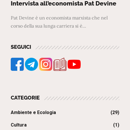
on
Intervista all’economista Pat Devine
Pat Devine è un economista marxista che nel
corso della sua lunga carriera si è…
SEGUICI
CATEGORIE
Ambiente e Ecologia
(29)
Cultura
(1)