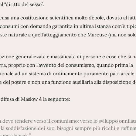
“diritto del sesso”.
ccusa una costituzione scientifica molto debole, dovuto al fat
ei consumi con domanda garantita in ultima istanza com’è tipi
ste naturale a quell’atteggiamento che Marcuse (ma non sol
azione generalizzata e massificata di persone e cose che si n
rra, proprio con l’avvento del consumismo, quando prima la
nzionale ad un sistema di ordinamento puramente patriarcale
e del potere e non una funzione ausiliaria alla disposizione d
 difesa di Maslow è la seguente:
a deve tendere verso il comunismo: verso lo sviluppo onnilat
la soddisfazione dei suoi bisogni sempre più ricchi e raffinat
ynes a Hayek.