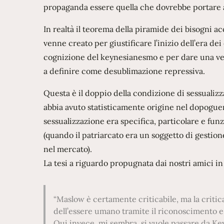
propaganda essere quella che dovrebbe portare al 
In realtà il teorema della piramide dei bisogni a
venne creato per giustificare l’inizio dell’era d
cognizione del keynesianesmo e per dare una ve
a definire come desublimazione repressiva.
Questa è il doppio della condizione di sessualizz
abbia avuto statisticamente origine nel dopogue
sessualizzazione era specifica, particolare e fu
(quando il patriarcato era un soggetto di gestion
nel mercato).
La tesi a riguardo propugnata dai nostri amici in
Maslow è certamente criticabile, ma la critic
dell’essere umano tramite il riconoscimento e 
Qui invece, mi sembra, si vuole passare da Ke