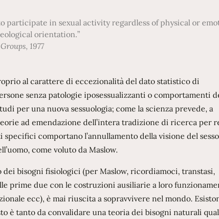
participate in sexual activity regardless of physical or emo
deological orientation.
Groups, 1977
rio al carattere di eccezionalità del dato statistico di
ersone senza patologie iposessualizzanti o comportamenti de
 studi per una nuova sessuologia; come la scienza prevede, a
teorie ad emendazione dell’intera tradizione di ricerca per 
ti specifici comportano l’annullamento della visione del ses
dell’uomo, come voluto da Maslow.
dei bisogni fisiologici (per Maslow, ricordiamoci, transtasi,
lle prime due con le costruzioni ausiliarie a loro funzioname
zionale ecc), è mai riuscita a sopravvivere nel mondo. Esisto
 è tanto da convalidare una teoria dei bisogni naturali qual