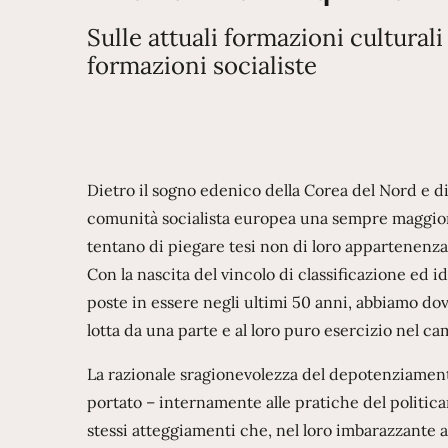
Sulle attuali formazioni cultural
formazioni socialiste
Dietro il sogno edenico della Corea del Nord e die
comunità socialista europea una sempre maggior
tentano di piegare tesi non di loro appartenenza
Con la nascita del vincolo di classificazione ed i
poste in essere negli ultimi 50 anni, abbiamo do
lotta da una parte e al loro puro esercizio nel camp
La razionale sragionevolezza del depotenziamento 
portato – internamente alle pratiche del politica
stessi atteggiamenti che, nel loro imbarazzante 