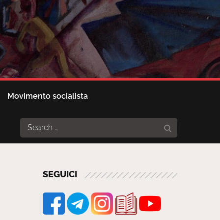
Movimento socialista
Search
Search
for:
SEGUICI