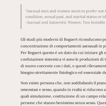
Asexual men and women seem to prefer not to 
condition, sexual past, and marital status or i
-Asexual and Autoerotic Women: Two Invisible 
Gli studi più moderni di Bogaert riconducono prop
concentrazione di comportamenti asessuali in p
Per Bogaert questo é un dato da cui iniziare gli
confutazione sistemica vi sono le produzioni di 
di nuovo coerente con i dati, e questi rilevamen
bisogno strettamente fisiologico ed essenziale 
Non esiste persona che, non soddisfando il piano 
omeostasi e sesso, quando in realtà si riducono a
quali simulazione, costituzione di un campo rela
persone che stanno benissimo senza sesso. Questo