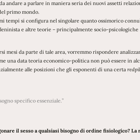
i da andare a parlare in maniera seria dei nuovi assetti relazio
i del primo mondo.
timi tempi si configura nel singolare quanto ossimorico connu
a leninista e altre teorie – principalmente socio-psicologiche
rsi mesi da parte di tale area, vorremmo rispondere analizza
come una data teoria economico-politica non può essere in al
almente alle posizioni che gli esponenti di una certa
redpi
isogno specifico essenziale.
nare il sesso a qualsiasi bisogno di ordine fisiologico? La 