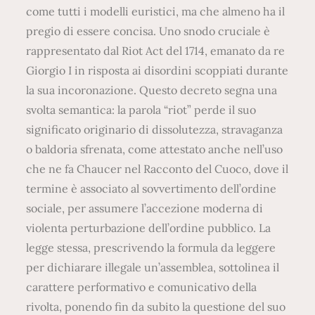
come tutti i modelli euristici, ma che almeno ha il
pregio di essere concisa. Uno snodo cruciale è
rappresentato dal Riot Act del 1714, emanato da re
Giorgio I in risposta ai disordini scoppiati durante
la sua incoronazione. Questo decreto segna una
svolta semantica: la parola “riot” perde il suo
significato originario di dissolutezza, stravaganza
o baldoria sfrenata, come attestato anche nell’uso
che ne fa Chaucer nel Racconto del Cuoco, dove il
termine è associato al sovvertimento dell’ordine
sociale, per assumere l’accezione moderna di
violenta perturbazione dell’ordine pubblico. La
legge stessa, prescrivendo la formula da leggere
per dichiarare illegale un’assemblea, sottolinea il
carattere performativo e comunicativo della
rivolta, ponendo fin da subito la questione del suo