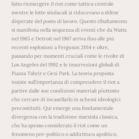
fatto riemergere il riot come tattica centrale
mentre le lotte sindacali si riducevano a difese
disperate del posto di lavoro. Questo ribaltamento
si manifesta nella sequenza di eventi che da Watts
nel 1965 e Detroit nel 1967 arriva fino alle più
recenti esplosioni a Ferguson 2014 e oltre,
passando per momenti cruciali come le rivolte di
Los Angeles del 1992 e le insurrezioni globali di
Piazza Tahrir e Gezi Park. La teoria proposta
insiste sull’importanza di comprendere il riot a
partire dalle sue condizioni materiali piuttosto
che cercare di incasellarlo in schemi ideologici
precostituiti. Qui emerge una fondamentale
divergenza con la tradizione marxista classica,
che ha spesso considerato il riot come un
fenomeno pre-politico o addirittura apolitico,