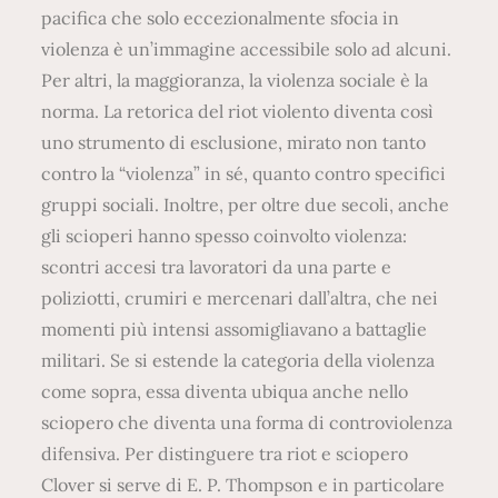
pacifica che solo eccezionalmente sfocia in
violenza è un’immagine accessibile solo ad alcuni.
Per altri, la maggioranza, la violenza sociale è la
norma. La retorica del riot violento diventa così
uno strumento di esclusione, mirato non tanto
contro la “violenza” in sé, quanto contro specifici
gruppi sociali. Inoltre, per oltre due secoli, anche
gli scioperi hanno spesso coinvolto violenza:
scontri accesi tra lavoratori da una parte e
poliziotti, crumiri e mercenari dall’altra, che nei
momenti più intensi assomigliavano a battaglie
militari. Se si estende la categoria della violenza
come sopra, essa diventa ubiqua anche nello
sciopero che diventa una forma di controviolenza
difensiva. Per distinguere tra riot e sciopero
Clover si serve di E. P. Thompson e in particolare