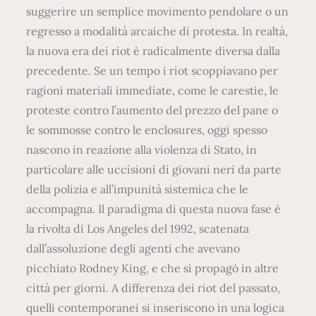
suggerire un semplice movimento pendolare o un
regresso a modalità arcaiche di protesta. In realtà,
la nuova era dei riot è radicalmente diversa dalla
precedente. Se un tempo i riot scoppiavano per
ragioni materiali immediate, come le carestie, le
proteste contro l’aumento del prezzo del pane o
le sommosse contro le enclosures, oggi spesso
nascono in reazione alla violenza di Stato, in
particolare alle uccisioni di giovani neri da parte
della polizia e all’impunità sistemica che le
accompagna. Il paradigma di questa nuova fase è
la rivolta di Los Angeles del 1992, scatenata
dall’assoluzione degli agenti che avevano
picchiato Rodney King, e che si propagò in altre
città per giorni. A differenza dei riot del passato,
quelli contemporanei si inseriscono in una logica