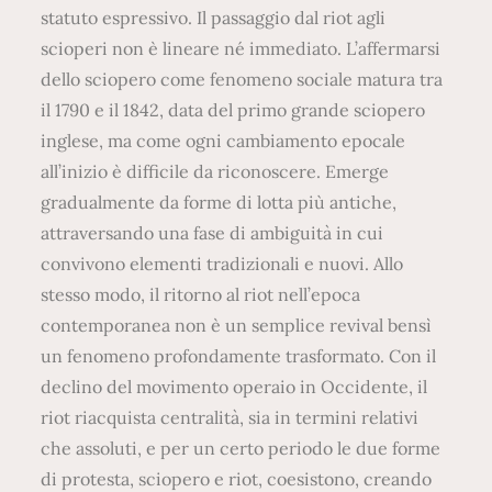
statuto espressivo. Il passaggio dal riot agli
scioperi non è lineare né immediato. L’affermarsi
dello sciopero come fenomeno sociale matura tra
il 1790 e il 1842, data del primo grande sciopero
inglese, ma come ogni cambiamento epocale
all’inizio è difficile da riconoscere. Emerge
gradualmente da forme di lotta più antiche,
attraversando una fase di ambiguità in cui
convivono elementi tradizionali e nuovi. Allo
stesso modo, il ritorno al riot nell’epoca
contemporanea non è un semplice revival bensì
un fenomeno profondamente trasformato. Con il
declino del movimento operaio in Occidente, il
riot riacquista centralità, sia in termini relativi
che assoluti, e per un certo periodo le due forme
di protesta, sciopero e riot, coesistono, creando