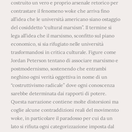
costruito un vero e proprio arsenale retorico per
contrastare il fenomeno woke che arriva fino
all’idea che le università americano siano ostaggio
del cosiddetto “cultural marxism”. Il termine si
lega all’idea che il marxismo, sconfitto sul piano
economico, si sia rifugiato nelle università
trasformandosi in critica culturale. Figure come
Jordan Peterson tentano di associare marxismo e
postmodernismo, sostenendo che entrambi
neghino ogni verità oggettiva in nome di un
“costruttivismo radicale” dove ogni conoscenza
sarebbe determinata dai rapporti di potere.
Questa narrazione contiene molte distorsioni ma
coglie alcune contraddizioni reali del movimento
woke, in particolare il paradosso per cui da un
lato si rifiuta ogni categorizzazione imposta dal