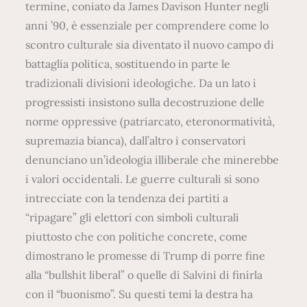
termine, coniato da James Davison Hunter negli
anni ’90, è essenziale per comprendere come lo
scontro culturale sia diventato il nuovo campo di
battaglia politica, sostituendo in parte le
tradizionali divisioni ideologiche. Da un lato i
progressisti insistono sulla decostruzione delle
norme oppressive (patriarcato, eteronormatività,
supremazia bianca), dall’altro i conservatori
denunciano un’ideologia illiberale che minerebbe
i valori occidentali. Le guerre culturali si sono
intrecciate con la tendenza dei partiti a
“ripagare” gli elettori con simboli culturali
piuttosto che con politiche concrete, come
dimostrano le promesse di Trump di porre fine
alla “bullshit liberal” o quelle di Salvini di finirla
con il “buonismo”. Su questi temi la destra ha