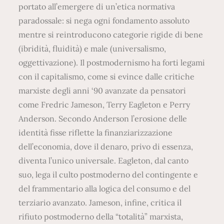
portato all’emergere di un’etica normativa
paradossale: si nega ogni fondamento assoluto
mentre si reintroducono categorie rigide di bene
(ibridità, fluidità) e male (universalismo,
oggettivazione). Il postmodernismo ha forti legami
con il capitalismo, come si evince dalle critiche
marxiste degli anni ‘90 avanzate da pensatori
come Fredric Jameson, Terry Eagleton e Perry
Anderson. Secondo Anderson l’erosione delle
identità fisse riflette la finanziarizzazione
dell’economia, dove il denaro, privo di essenza,
diventa l’unico universale. Eagleton, dal canto
suo, lega il culto postmoderno del contingente e
del frammentario alla logica del consumo e del
terziario avanzato. Jameson, infine, critica il
rifiuto postmoderno della “totalità” marxista,