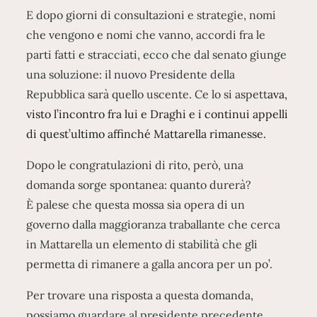
E dopo giorni di consultazioni e strategie, nomi
che vengono e nomi che vanno, accordi fra le
parti fatti e stracciati, ecco che dal senato giunge
una soluzione: il nuovo Presidente della
Repubblica sarà quello uscente. Ce lo si aspett
ava,
visto l’incontro fra lui e Draghi e i continui appelli
di quest’ultimo affinché Mattarella rimanesse.
Dopo le congratulazioni di rito, però, una
domanda sorge spontanea: quanto durerà?
È palese che questa mossa sia opera di un
governo dalla maggioranza traballante che cerca
in Mattarella un elemento di stabilità che gli
permetta di rimanere a galla ancora per un po’.
Per trovare una risposta a questa domanda,
possiamo guardare al presidente precedente,