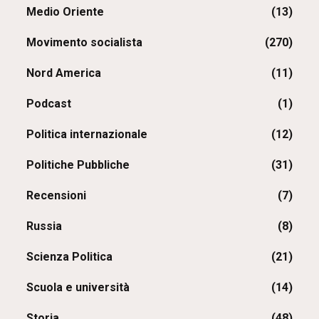
Medio Oriente
(13)
Movimento socialista
(270)
Nord America
(11)
Podcast
(1)
Politica internazionale
(12)
Politiche Pubbliche
(31)
Recensioni
(7)
Russia
(8)
Scienza Politica
(21)
Scuola e università
(14)
Storia
(48)