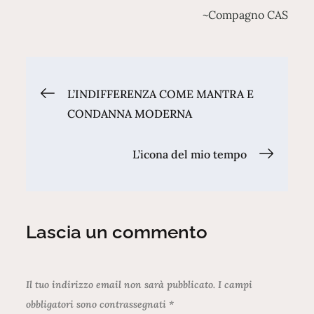
~Compagno CAS
Navigazione
L’INDIFFERENZA COME MANTRA E
CONDANNA MODERNA
articoli
L’icona del mio tempo
Lascia un commento
Il tuo indirizzo email non sarà pubblicato.
I campi
obbligatori sono contrassegnati
*