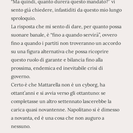
“Ma quindi, quanto durerà questo mandato?” vi
sento già chiedere, infastiditi da questo mio lungo
sproloquio.
La risposta che mi sento di dare, per quanto possa
suonare banale, è “fino a quando servirà”, ovvero
fino a quando i partiti non troveranno un accordo
su una figura alternativa che possa ricoprire
questo ruolo di garante e bilancia fino alla
prossima, endemica ed inevitabile crisi di
governo.
Certo è che Mattarella non è un cyborg, ha
ottant’anni e si avvia verso gli ottantuno: se
completasse un altro settennato lascerebbe la
carica quasi novantenne. Napolitano si è dimesso
a novanta, ed è una cosa che non auguro a
nessuno.