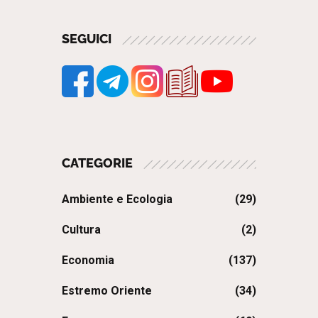
SEGUICI
CATEGORIE
Ambiente e Ecologia
(29)
Cultura
(2)
Economia
(137)
Estremo Oriente
(34)