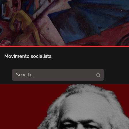
Movimento socialista
Search
Search
for: