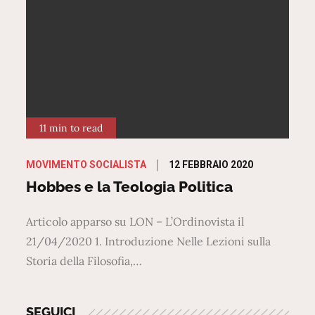
11 min to read
Posted
12 FEBBRAIO 2020
MOVIMENTO SOCIALISTA
on
Hobbes e la Teologia Politica
Articolo apparso su LON – L’Ordinovista il
21/04/2020 1. Introduzione Nelle Lezioni sulla
Storia della Filosofia,…
SEGUICI