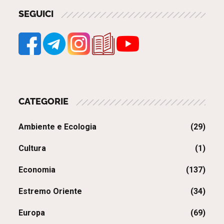
SEGUICI
CATEGORIE
Ambiente e Ecologia
(29)
Cultura
(1)
Economia
(137)
Estremo Oriente
(34)
Europa
(69)