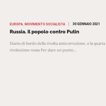
Posted
30 GENNAIO 2021
EUROPA
MOVIMENTO SOCIALISTA
on
Russia. Il popolo contro Putin
Diario di bordo della rivolta anticorruzione, o la quarta
rivoluzione russa Per dare un punto…