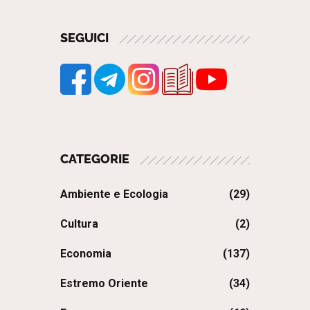
SEGUICI
CATEGORIE
Ambiente e Ecologia
(29)
Cultura
(2)
Economia
(137)
Estremo Oriente
(34)