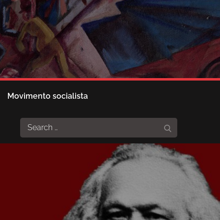
Movimento socialista
Search
Search
for: