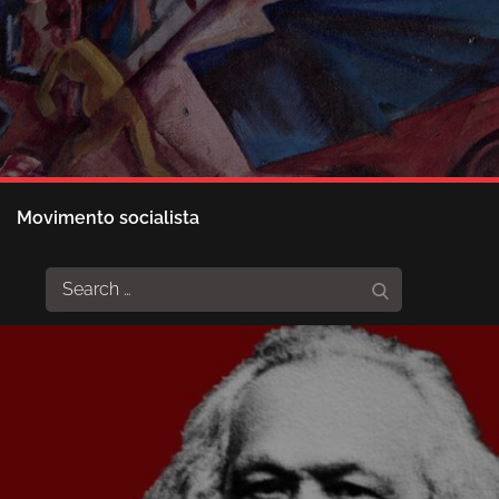
Movimento socialista
Search
Search
for: