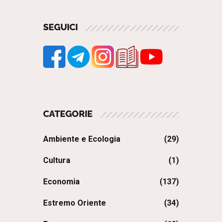
SEGUICI
CATEGORIE
Ambiente e Ecologia
(29)
Cultura
(1)
Economia
(137)
Estremo Oriente
(34)