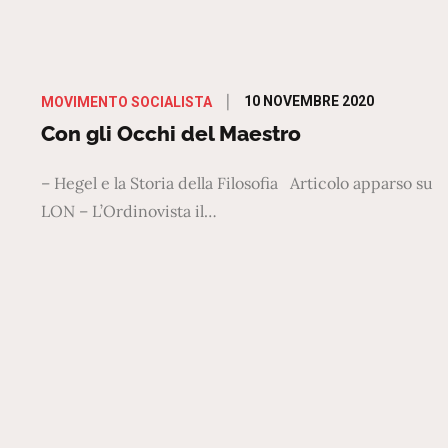
Posted
10 NOVEMBRE 2020
MOVIMENTO SOCIALISTA
on
Con gli Occhi del Maestro
– Hegel e la Storia della Filosofia Articolo apparso su
LON – L’Ordinovista il…