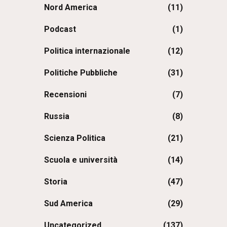
Nord America
(11)
Podcast
(1)
Politica internazionale
(12)
Politiche Pubbliche
(31)
Recensioni
(7)
Russia
(8)
Scienza Politica
(21)
Scuola e università
(14)
Storia
(47)
Sud America
(29)
Uncategorized
(137)