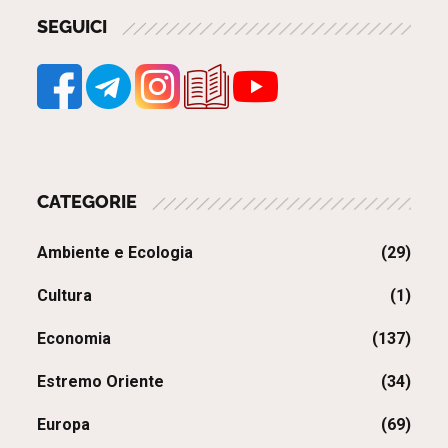
SEGUICI
CATEGORIE
Ambiente e Ecologia
(29)
Cultura
(1)
Economia
(137)
Estremo Oriente
(34)
Europa
(69)