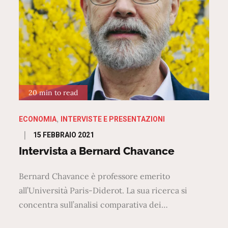
20 min to read
ECONOMIA
INTERVISTE E PRESENTAZIONI
Posted
15 FEBBRAIO 2021
on
Intervista a Bernard Chavance
Bernard Chavance è professore emerito
all’Università Paris-Diderot. La sua ricerca si
concentra sull’analisi comparativa dei…