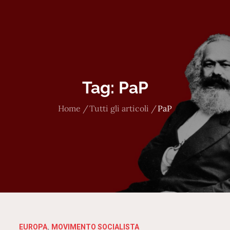
Tag:
PaP
Home
Tutti gli articoli
PaP
EUROPA
MOVIMENTO SOCIALISTA