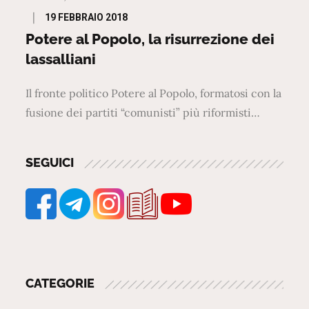
Posted
19 FEBBRAIO 2018
on
Potere al Popolo, la risurrezione dei
lassalliani
Il fronte politico Potere al Popolo, formatosi con la
fusione dei partiti “comunisti” più riformisti…
SEGUICI
CATEGORIE