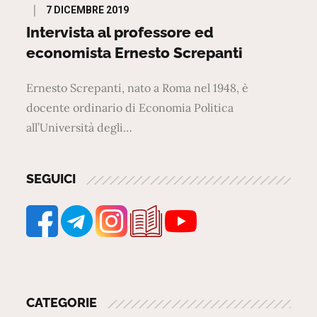
Posted
7 DICEMBRE 2019
on
Intervista al professore ed
economista Ernesto Screpanti
Ernesto Screpanti, nato a Roma nel 1948, è
docente ordinario di Economia Politica
all’Università degli…
SEGUICI
CATEGORIE