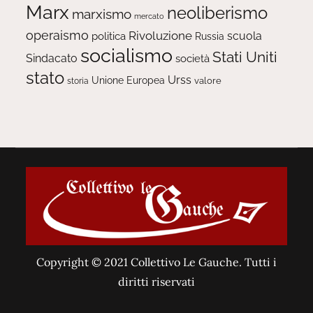
Marx
neoliberismo
marxismo
mercato
operaismo
Rivoluzione
scuola
politica
Russia
socialismo
Stati Uniti
Sindacato
società
stato
Urss
Unione Europea
valore
storia
Copyright © 2021 Collettivo Le Gauche. Tutti i
diritti riservati