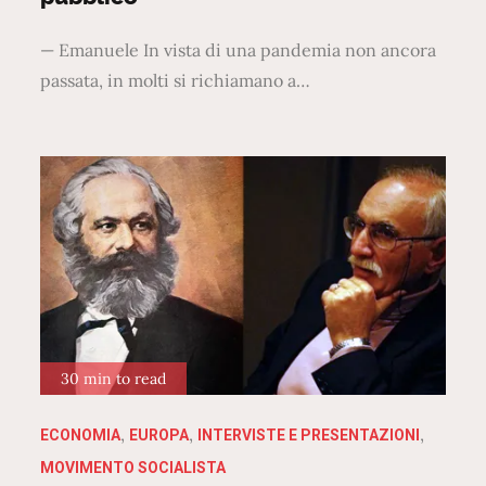
— Emanuele In vista di una pandemia non ancora
passata, in molti si richiamano a…
30 min to read
ECONOMIA
EUROPA
INTERVISTE E PRESENTAZIONI
MOVIMENTO SOCIALISTA