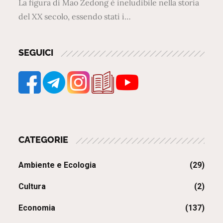
La figura di Mao Zedong è ineludibile nella storia
del XX secolo, essendo stati i…
SEGUICI
CATEGORIE
Ambiente e Ecologia
(29)
Cultura
(2)
Economia
(137)