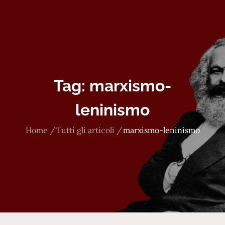
Tag:
marxismo-
leninismo
Home
Tutti gli articoli
marxismo-leninismo