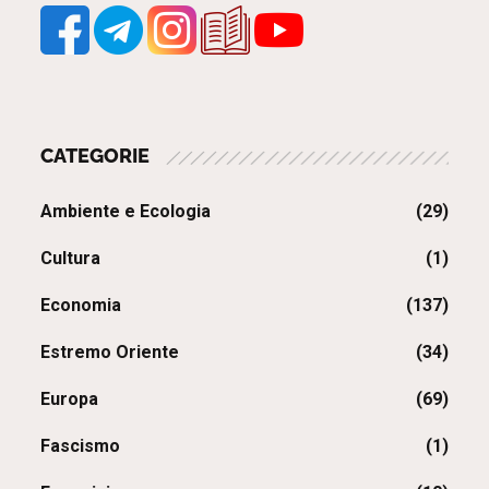
CATEGORIE
Ambiente e Ecologia
(29)
Cultura
(1)
Economia
(137)
Estremo Oriente
(34)
Europa
(69)
Fascismo
(1)