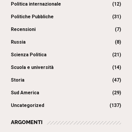
Politica internazionale
(12)
Politiche Pubbliche
(31)
Recensioni
(7)
Russia
(8)
Scienza Politica
(21)
Scuola e università
(14)
Storia
(47)
Sud America
(29)
Uncategorized
(137)
ARGOMENTI