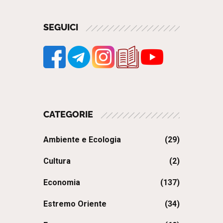
SEGUICI
CATEGORIE
Ambiente e Ecologia
(29)
Cultura
(2)
Economia
(137)
Estremo Oriente
(34)