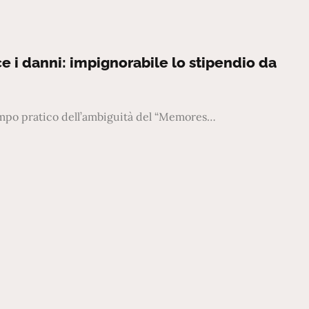
 i danni: impignorabile lo stipendio da
campo pratico dell’ambiguità del “Memores…