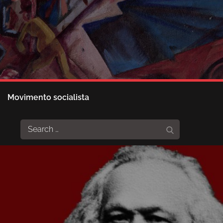
Movimento socialista
Search
Search
for: