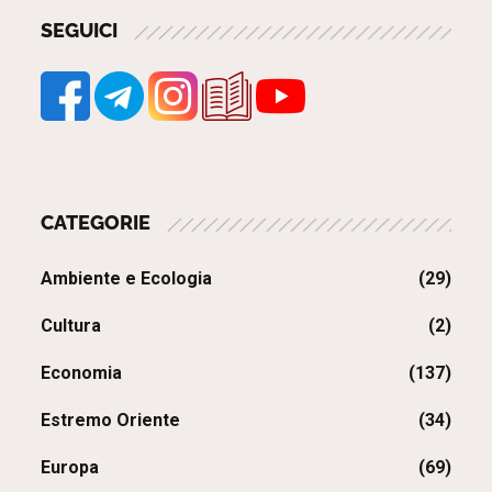
SEGUICI
CATEGORIE
Ambiente e Ecologia
(29)
Cultura
(2)
Economia
(137)
Estremo Oriente
(34)
Europa
(69)