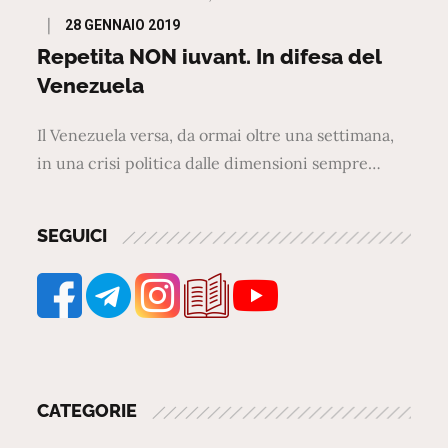
Posted
28 GENNAIO 2019
on
Repetita NON iuvant. In difesa del
Venezuela
Il Venezuela versa, da ormai oltre una settimana,
in una crisi politica dalle dimensioni sempre…
SEGUICI
CATEGORIE